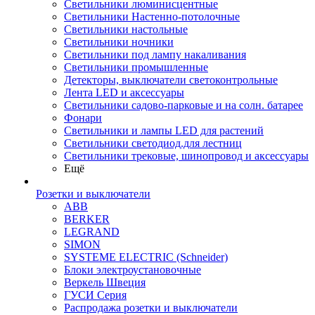
Светильники люминисцентные
Светильники Настенно-потолочные
Светильники настольные
Светильники ночники
Светильники под лампу накаливания
Светильники промышленные
Детекторы, выключатели светоконтрольные
Лента LED и аксессуары
Светильники садово-парковые и на солн. батарее
Фонари
Светильники и лампы LED для растений
Светильники светодиод.для лестниц
Светильники трековые, шинопровод и аксессуары
Ещё
Розетки и выключатели
ABB
BERKER
LEGRAND
SIMON
SYSTEME ELECTRIC (Schneider)
Блоки электроустановочные
Веркель Швеция
ГУСИ Серия
Распродажа розетки и выключатели