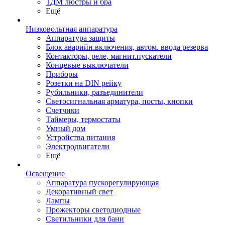
ТДМ люстры и бра
Ещё
Низковольтная аппаратура
Аппаратура защиты
Блок аварийн.включения, автом. ввода резерва
Контакторы, реле, магнит.пускатели
Концевые выключатели
Приборы
Розетки на DIN рейку
Рубильники, разъединители
Светосигнальная арматура, посты, кнопки
Счетчики
Таймеры, термостаты
Умный дом
Устройства питания
Электродвигатели
Ещё
Освещение
Аппаратура пускорегулирующая
Декоративный свет
Лампы
Прожекторы светодиодные
Светильники для бани