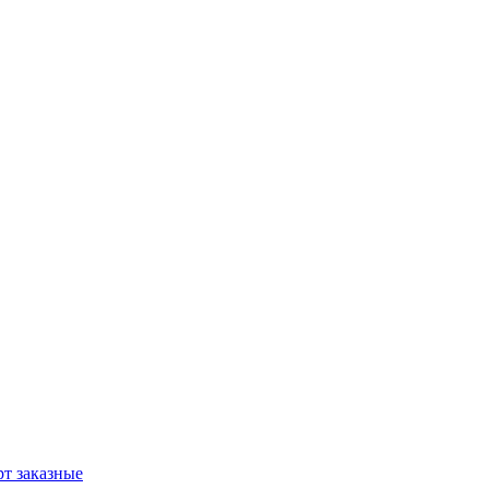
т заказные