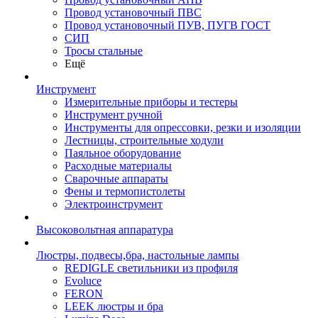
Провод установочный ПВС
Провод установочный ПУВ, ПУГВ ГОСТ
СИП
Тросы стальные
Ещё
Инструмент
Измерительные приборы и тестеры
Инструмент ручной
Инструменты для опрессовки, резки и изоляции
Лестницы, строительные ходули
Паяльное оборудование
Расходные материалы
Сварочные аппараты
Фены и термопистолеты
Электроинструмент
Высоковольтная аппаратура
Люстры, подвесы,бра, настольные лампы
REDIGLE светильники из профиля
Evoluce
FERON
LEEK люстры и бра