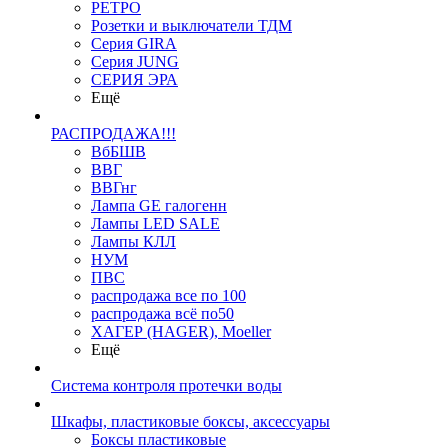
РЕТРО
Розетки и выключатели ТДМ
Серия GIRA
Серия JUNG
СЕРИЯ ЭРА
Ещё
РАСПРОДАЖА!!!
ВбБШВ
ВВГ
ВВГнг
Лампа GE галогенн
Лампы LED SALE
Лампы КЛЛ
НУМ
ПВС
распродажа все по 100
распродажа всё по50
ХАГЕР (HAGER), Moeller
Ещё
Система контроля протечки воды
Шкафы, пластиковые боксы, аксессуары
Боксы пластиковые