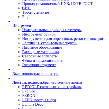
Провод установочный ПУВ, ПУГВ ГОСТ
СИП
Тросы стальные
Ещё
Инструмент
Измерительные приборы и тестеры
Инструмент ручной
Инструменты для опрессовки, резки и изоляции
Лестницы, строительные ходули
Паяльное оборудование
Расходные материалы
Сварочные аппараты
Фены и термопистолеты
Электроинструмент
Высоковольтная аппаратура
Люстры, подвесы,бра, настольные лампы
REDIGLE светильники из профиля
Evoluce
FERON
LEEK люстры и бра
Lumina Deco
Lumis