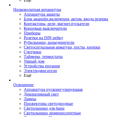
Ещё
Низковольтная аппаратура
Аппаратура защиты
Блок аварийн.включения, автом. ввода резерва
Контакторы, реле, магнит.пускатели
Концевые выключатели
Приборы
Розетки на DIN рейку
Рубильники, разъединители
Светосигнальная арматура, посты, кнопки
Счетчики
Таймеры, термостаты
Умный дом
Устройства питания
Электродвигатели
Ещё
Освещение
Аппаратура пускорегулирующая
Декоративный свет
Лампы
Прожекторы светодиодные
Светильники для бани
Светильники люминисцентные