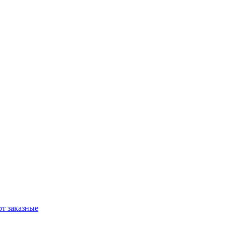
т заказные