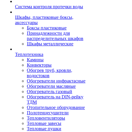
Система контроля протечки воды
Шкафы, пластиковые боксы,
аксессуары
Боксы пластиковые
Принадлежности для
распределительных шкафов
Шкафы металлические
Теплотехника
Камины
Конвекторы
Обогрев труб, кровли,
водостоков
Обогреватели инфрактасные
Обогреватели масляные
Обогреватель газовый
Обогреватель на DIN-рейку
ТДМ
Отопительное оборудование
Полотенцесушители
Тепловентиляторы
Тепловые завесы
Тепловые пушки