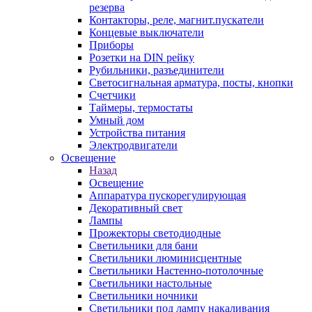
резерва
Контакторы, реле, магнит.пускатели
Концевые выключатели
Приборы
Розетки на DIN рейку
Рубильники, разъединители
Светосигнальная арматура, посты, кнопки
Счетчики
Таймеры, термостаты
Умный дом
Устройства питания
Электродвигатели
Освещение
Назад
Освещение
Аппаратура пускорегулирующая
Декоративный свет
Лампы
Прожекторы светодиодные
Светильники для бани
Светильники люминисцентные
Светильники Настенно-потолочные
Светильники настольные
Светильники ночники
Светильники под лампу накаливания