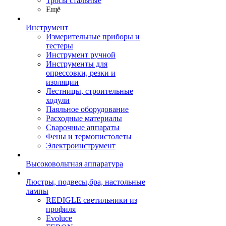
Тросы стальные
Ещё
Инструмент
Измерительные приборы и
тестеры
Инструмент ручной
Инструменты для
опрессовки, резки и
изоляции
Лестницы, строительные
ходули
Паяльное оборудование
Расходные материалы
Сварочные аппараты
Фены и термопистолеты
Электроинструмент
Высоковольтная аппаратура
Люстры, подвесы,бра, настольные
лампы
REDIGLE светильники из
профиля
Evoluce