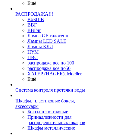
Ещё
РАСПРОДАЖА!!!
ВбБШВ
ВВГ
ВВГнг
Лампа GE галогенн
Лампы LED SALE
Лампы КЛЛ
НУМ
ПВС
распродажа все по 100
распродажа всё по50
ХАГЕР (HAGER), Moeller
Ещё
Система контроля протечки воды
Шкафы, пластиковые боксы,
аксессуары
Боксы пластиковые
Принадлежности для
распределительных шкафов
Шкафы металлические