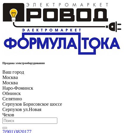
Продажа электрооборудования
Ваш город
Москва
Москва
Наро-Фоминск
Обнинск
Селятино
Серпухов Борисовское шоссе
Серпухов ул.Новая
Чехов
7(901)3820177