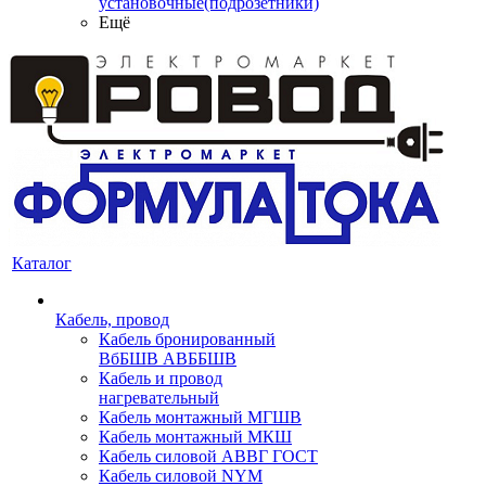
установочные(подрозетники)
Ещё
Каталог
Кабель, провод
Кабель бронированный
ВбБШВ АВББШВ
Кабель и провод
нагревательный
Кабель монтажный МГШВ
Кабель монтажный МКШ
Кабель силовой АВВГ ГОСТ
Кабель силовой NYM