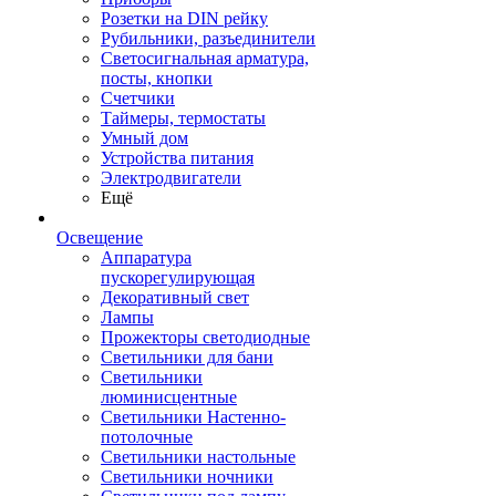
Розетки на DIN рейку
Рубильники, разъединители
Светосигнальная арматура,
посты, кнопки
Счетчики
Таймеры, термостаты
Умный дом
Устройства питания
Электродвигатели
Ещё
Освещение
Аппаратура
пускорегулирующая
Декоративный свет
Лампы
Прожекторы светодиодные
Светильники для бани
Светильники
люминисцентные
Светильники Настенно-
потолочные
Светильники настольные
Светильники ночники