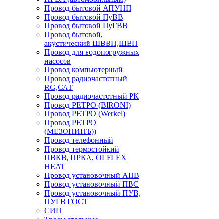
Провод бытовой АПУНП
Провод бытовой ПуВВ
Провод бытовой ПуГВВ
Провод бытовой,
акустический ШВВП,ШВП
Провод для водопогружных
насосов
Провод компьютерный
Провод радиочастотный
RG,САТ
Провод радиочастотный РК
Провод РЕТРО (BIRONI)
Провод РЕТРО (Werkel)
Провод РЕТРО
(МЕЗОНИНЪ))
Провод телефонный
Провод термостойкий
ПВКВ, ПРКА, OLFLEX
HEAT
Провод установочный АПВ
Провод установочный ПВС
Провод установочный ПУВ,
ПУГВ ГОСТ
СИП