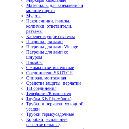
Маркеры кабельные
Материалы для заземления и
молниезащита
Муфты
Наконечники, гильзы,
колпачки. ответвители,
разъёмы
Кабеленесущие системы
Патроны для ламп
Патроны для ламп Vintage
Патроны для ламп со
шнуром
Пломбы
Сжимы ответвительные
Соединители SKOTCH
Спираль монтажная
Средства защиты, перчатки
ТВ соединения
Телефония/Компьютер
Трубка ХВТ (кембрик)
Трубки и перчатки холодной
усадки
Трубки термоусадочные
Коробки распаячные,
разветвительные,