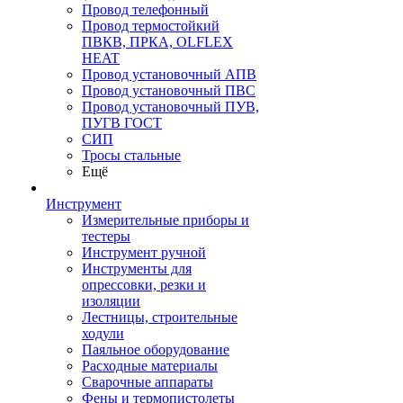
Провод телефонный
Провод термостойкий
ПВКВ, ПРКА, OLFLEX
HEAT
Провод установочный АПВ
Провод установочный ПВС
Провод установочный ПУВ,
ПУГВ ГОСТ
СИП
Тросы стальные
Ещё
Инструмент
Измерительные приборы и
тестеры
Инструмент ручной
Инструменты для
опрессовки, резки и
изоляции
Лестницы, строительные
ходули
Паяльное оборудование
Расходные материалы
Сварочные аппараты
Фены и термопистолеты