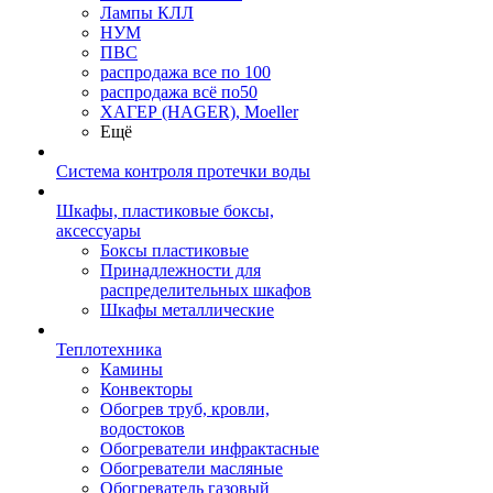
Лампы КЛЛ
НУМ
ПВС
распродажа все по 100
распродажа всё по50
ХАГЕР (HAGER), Moeller
Ещё
Система контроля протечки воды
Шкафы, пластиковые боксы,
аксессуары
Боксы пластиковые
Принадлежности для
распределительных шкафов
Шкафы металлические
Теплотехника
Камины
Конвекторы
Обогрев труб, кровли,
водостоков
Обогреватели инфрактасные
Обогреватели масляные
Обогреватель газовый