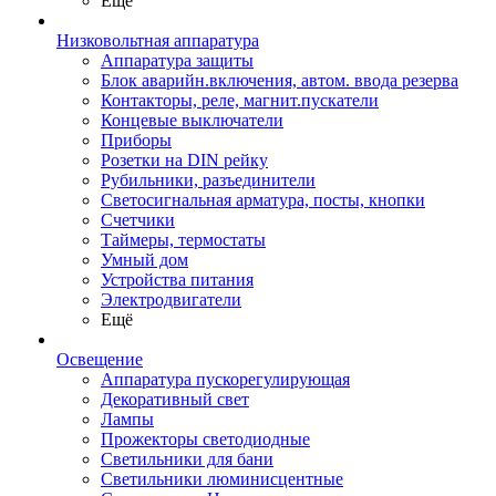
Ещё
Низковольтная аппаратура
Аппаратура защиты
Блок аварийн.включения, автом. ввода резерва
Контакторы, реле, магнит.пускатели
Концевые выключатели
Приборы
Розетки на DIN рейку
Рубильники, разъединители
Светосигнальная арматура, посты, кнопки
Счетчики
Таймеры, термостаты
Умный дом
Устройства питания
Электродвигатели
Ещё
Освещение
Аппаратура пускорегулирующая
Декоративный свет
Лампы
Прожекторы светодиодные
Светильники для бани
Светильники люминисцентные