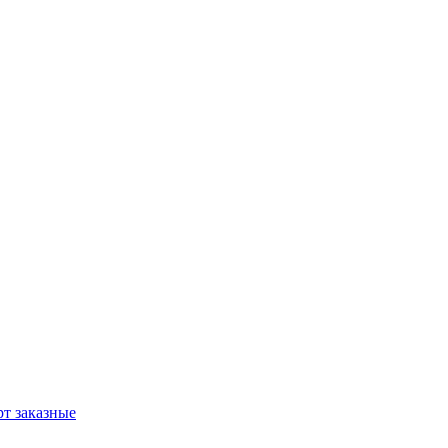
т заказные