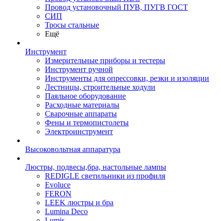
Провод установочный ПУВ, ПУГВ ГОСТ
СИП
Тросы стальные
Ещё
Инструмент
Измерительные приборы и тестеры
Инструмент ручной
Инструменты для опрессовки, резки и изоляции
Лестницы, строительные ходули
Паяльное оборудование
Расходные материалы
Сварочные аппараты
Фены и термопистолеты
Электроинструмент
Высоковольтная аппаратура
Люстры, подвесы,бра, настольные лампы
REDIGLE светильники из профиля
Evoluce
FERON
LEEK люстры и бра
Lumina Deco
Lumis