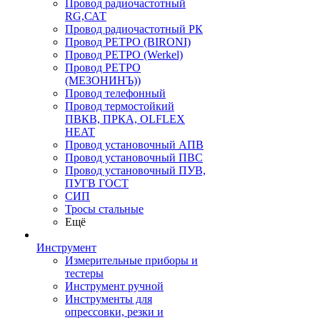
Провод радиочастотный
RG,САТ
Провод радиочастотный РК
Провод РЕТРО (BIRONI)
Провод РЕТРО (Werkel)
Провод РЕТРО
(МЕЗОНИНЪ))
Провод телефонный
Провод термостойкий
ПВКВ, ПРКА, OLFLEX
HEAT
Провод установочный АПВ
Провод установочный ПВС
Провод установочный ПУВ,
ПУГВ ГОСТ
СИП
Тросы стальные
Ещё
Инструмент
Измерительные приборы и
тестеры
Инструмент ручной
Инструменты для
опрессовки, резки и