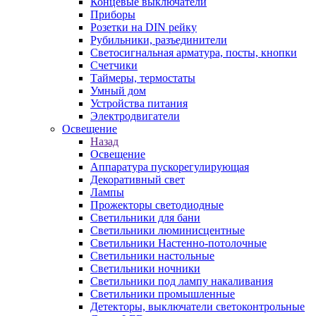
Концевые выключатели
Приборы
Розетки на DIN рейку
Рубильники, разъединители
Светосигнальная арматура, посты, кнопки
Счетчики
Таймеры, термостаты
Умный дом
Устройства питания
Электродвигатели
Освещение
Назад
Освещение
Аппаратура пускорегулирующая
Декоративный свет
Лампы
Прожекторы светодиодные
Светильники для бани
Светильники люминисцентные
Светильники Настенно-потолочные
Светильники настольные
Светильники ночники
Светильники под лампу накаливания
Светильники промышленные
Детекторы, выключатели светоконтрольные