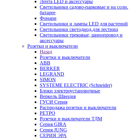
Лента LED и аксессуары
Светильники садово-парковые и на солн.
батарее
Фонари
Светильники и лампы LED для растений
Светильники светодиод.для лестниц
Светильники трековые, шинопровод и
аксессуары
Розетки и выключатели
Назад
Розетки и выключатели
ABB
BERKER
LEGRAND
SIMON
SYSTEME ELECTRIC (Schneider)
Блоки электроустановочные
Веркель Швеция
ГУСИ Серия
Распродажа розетки и выключатели
РЕТРО
Розетки и выключатели ТДМ
Серия GIRA
Серия JUNG
СЕРИЯ ЭРА