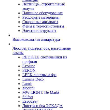
Лестницы, строительные
ходули
Паяльное оборудование
Расходные материалы
Сварочные аппараты
Фены и термопистолеты
Электроинструмент
Высоковольтная аппаратура
Люстры, подвесы,бра, настольные
лампы
REDIGLE светильники из
профиля
Evoluce
FERON
LEEK люстры и бра
Lumina Deco
Lumis
Moderli
MW-LIGHT, De Markt
Stilfort
Евросвет
Люстра и бра ЭСКАДА