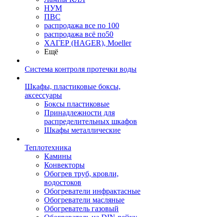
НУМ
ПВС
распродажа все по 100
распродажа всё по50
ХАГЕР (HAGER), Moeller
Ещё
Система контроля протечки воды
Шкафы, пластиковые боксы,
аксессуары
Боксы пластиковые
Принадлежности для
распределительных шкафов
Шкафы металлические
Теплотехника
Камины
Конвекторы
Обогрев труб, кровли,
водостоков
Обогреватели инфрактасные
Обогреватели масляные
Обогреватель газовый