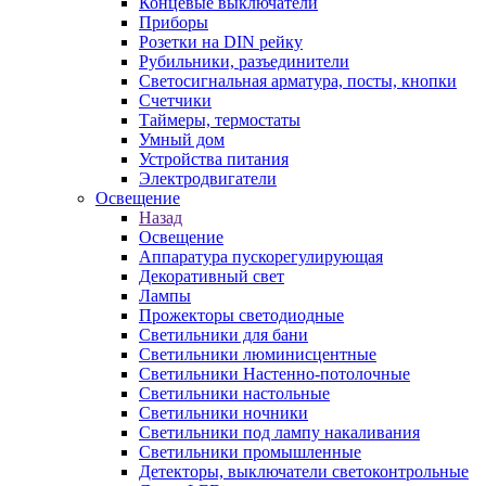
Концевые выключатели
Приборы
Розетки на DIN рейку
Рубильники, разъединители
Светосигнальная арматура, посты, кнопки
Счетчики
Таймеры, термостаты
Умный дом
Устройства питания
Электродвигатели
Освещение
Назад
Освещение
Аппаратура пускорегулирующая
Декоративный свет
Лампы
Прожекторы светодиодные
Светильники для бани
Светильники люминисцентные
Светильники Настенно-потолочные
Светильники настольные
Светильники ночники
Светильники под лампу накаливания
Светильники промышленные
Детекторы, выключатели светоконтрольные