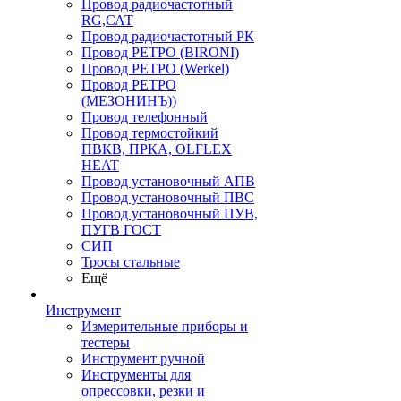
Провод радиочастотный
RG,САТ
Провод радиочастотный РК
Провод РЕТРО (BIRONI)
Провод РЕТРО (Werkel)
Провод РЕТРО
(МЕЗОНИНЪ))
Провод телефонный
Провод термостойкий
ПВКВ, ПРКА, OLFLEX
HEAT
Провод установочный АПВ
Провод установочный ПВС
Провод установочный ПУВ,
ПУГВ ГОСТ
СИП
Тросы стальные
Ещё
Инструмент
Измерительные приборы и
тестеры
Инструмент ручной
Инструменты для
опрессовки, резки и