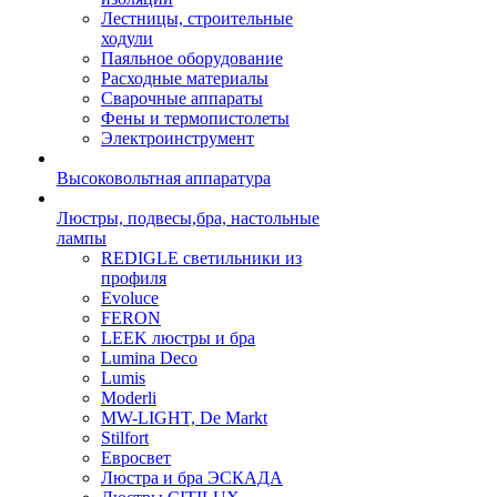
Лестницы, строительные
ходули
Паяльное оборудование
Расходные материалы
Сварочные аппараты
Фены и термопистолеты
Электроинструмент
Высоковольтная аппаратура
Люстры, подвесы,бра, настольные
лампы
REDIGLE светильники из
профиля
Evoluce
FERON
LEEK люстры и бра
Lumina Deco
Lumis
Moderli
MW-LIGHT, De Markt
Stilfort
Евросвет
Люстра и бра ЭСКАДА