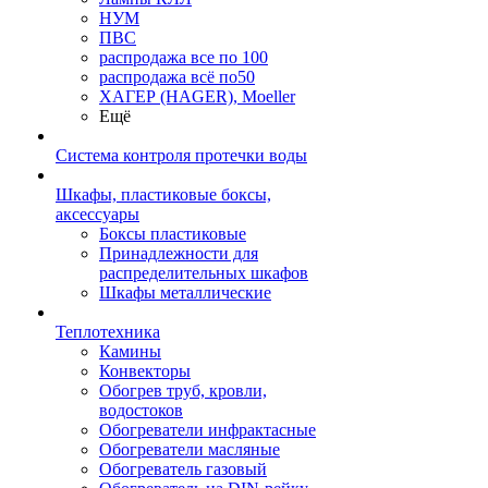
НУМ
ПВС
распродажа все по 100
распродажа всё по50
ХАГЕР (HAGER), Moeller
Ещё
Система контроля протечки воды
Шкафы, пластиковые боксы,
аксессуары
Боксы пластиковые
Принадлежности для
распределительных шкафов
Шкафы металлические
Теплотехника
Камины
Конвекторы
Обогрев труб, кровли,
водостоков
Обогреватели инфрактасные
Обогреватели масляные
Обогреватель газовый