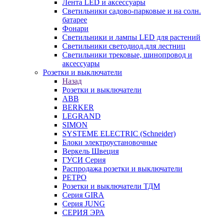
Лента LED и аксессуары
Светильники садово-парковые и на солн.
батарее
Фонари
Светильники и лампы LED для растений
Светильники светодиод.для лестниц
Светильники трековые, шинопровод и
аксессуары
Розетки и выключатели
Назад
Розетки и выключатели
ABB
BERKER
LEGRAND
SIMON
SYSTEME ELECTRIC (Schneider)
Блоки электроустановочные
Веркель Швеция
ГУСИ Серия
Распродажа розетки и выключатели
РЕТРО
Розетки и выключатели ТДМ
Серия GIRA
Серия JUNG
СЕРИЯ ЭРА