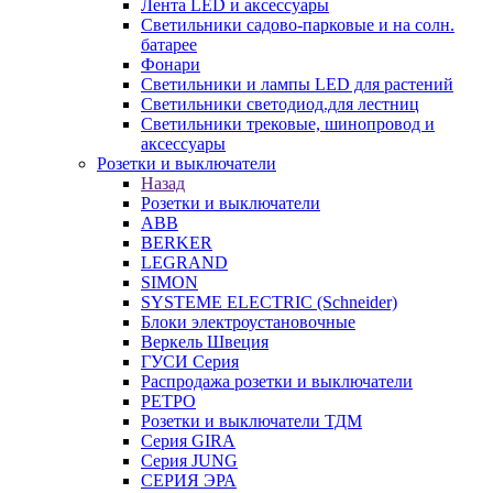
Лента LED и аксессуары
Светильники садово-парковые и на солн.
батарее
Фонари
Светильники и лампы LED для растений
Светильники светодиод.для лестниц
Светильники трековые, шинопровод и
аксессуары
Розетки и выключатели
Назад
Розетки и выключатели
ABB
BERKER
LEGRAND
SIMON
SYSTEME ELECTRIC (Schneider)
Блоки электроустановочные
Веркель Швеция
ГУСИ Серия
Распродажа розетки и выключатели
РЕТРО
Розетки и выключатели ТДМ
Серия GIRA
Серия JUNG
СЕРИЯ ЭРА