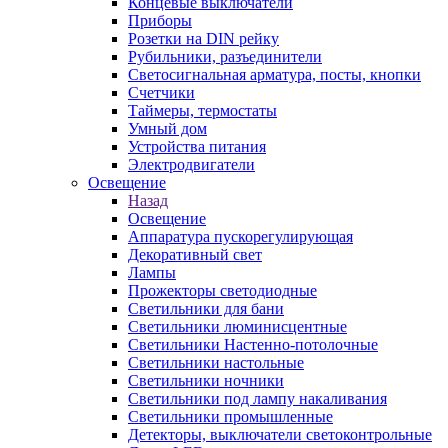
Концевые выключатели
Приборы
Розетки на DIN рейку
Рубильники, разъединители
Светосигнальная арматура, посты, кнопки
Счетчики
Таймеры, термостаты
Умный дом
Устройства питания
Электродвигатели
Освещение
Назад
Освещение
Аппаратура пускорегулирующая
Декоративный свет
Лампы
Прожекторы светодиодные
Светильники для бани
Светильники люминисцентные
Светильники Настенно-потолочные
Светильники настольные
Светильники ночники
Светильники под лампу накаливания
Светильники промышленные
Детекторы, выключатели светоконтрольные