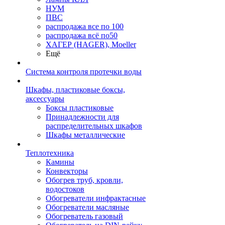
НУМ
ПВС
распродажа все по 100
распродажа всё по50
ХАГЕР (HAGER), Moeller
Ещё
Система контроля протечки воды
Шкафы, пластиковые боксы,
аксессуары
Боксы пластиковые
Принадлежности для
распределительных шкафов
Шкафы металлические
Теплотехника
Камины
Конвекторы
Обогрев труб, кровли,
водостоков
Обогреватели инфрактасные
Обогреватели масляные
Обогреватель газовый