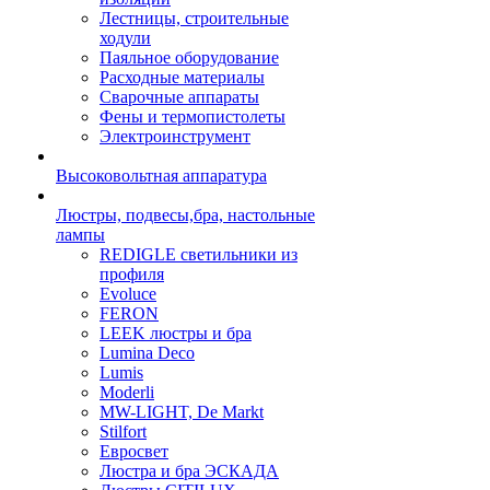
Лестницы, строительные
ходули
Паяльное оборудование
Расходные материалы
Сварочные аппараты
Фены и термопистолеты
Электроинструмент
Высоковольтная аппаратура
Люстры, подвесы,бра, настольные
лампы
REDIGLE светильники из
профиля
Evoluce
FERON
LEEK люстры и бра
Lumina Deco
Lumis
Moderli
MW-LIGHT, De Markt
Stilfort
Евросвет
Люстра и бра ЭСКАДА