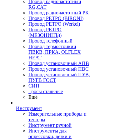
Провод радиочастотный
RG,САТ
Провод радиочастотный РК
Провод РЕТРО (BIRONI)
Провод РЕТРО (Werkel)
Провод РЕТРО
(МЕЗОНИНЪ))
Провод телефонный
Провод термостойкий
ПВКВ, ПРКА, OLFLEX
HEAT
Провод установочный АПВ
Провод установочный ПВС
Провод установочный ПУВ,
ПУГВ ГОСТ
СИП
Тросы стальные
Ещё
Инструмент
Измерительные приборы и
тестеры
Инструмент ручной
Инструменты для
опрессовки, резки и