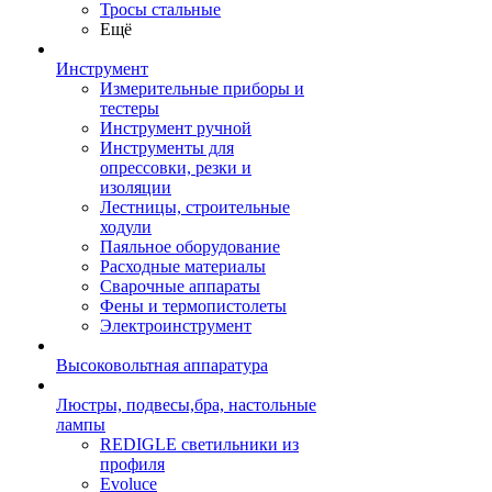
Тросы стальные
Ещё
Инструмент
Измерительные приборы и
тестеры
Инструмент ручной
Инструменты для
опрессовки, резки и
изоляции
Лестницы, строительные
ходули
Паяльное оборудование
Расходные материалы
Сварочные аппараты
Фены и термопистолеты
Электроинструмент
Высоковольтная аппаратура
Люстры, подвесы,бра, настольные
лампы
REDIGLE светильники из
профиля
Evoluce