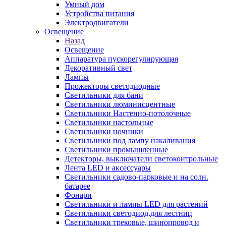
Умный дом
Устройства питания
Электродвигатели
Освещение
Назад
Освещение
Аппаратура пускорегулирующая
Декоративный свет
Лампы
Прожекторы светодиодные
Светильники для бани
Светильники люминисцентные
Светильники Настенно-потолочные
Светильники настольные
Светильники ночники
Светильники под лампу накаливания
Светильники промышленные
Детекторы, выключатели светоконтрольные
Лента LED и аксессуары
Светильники садово-парковые и на солн.
батарее
Фонари
Светильники и лампы LED для растений
Светильники светодиод.для лестниц
Светильники трековые, шинопровод и