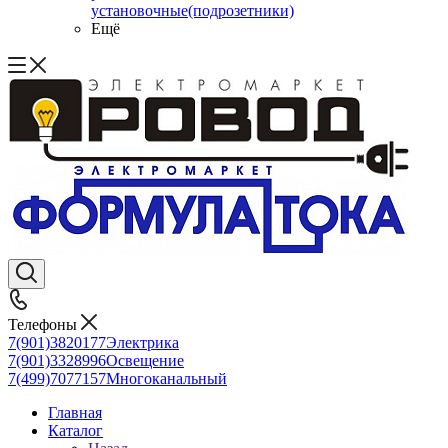
установочные(подрозетники)
Ещё
Телефоны
7(901)3820177
Электрика
7(901)3328996
Освещение
7(499)7077157
Многоканальный
Главная
Каталог