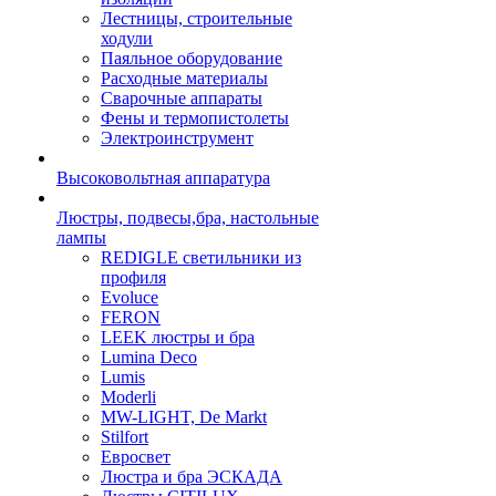
Лестницы, строительные
ходули
Паяльное оборудование
Расходные материалы
Сварочные аппараты
Фены и термопистолеты
Электроинструмент
Высоковольтная аппаратура
Люстры, подвесы,бра, настольные
лампы
REDIGLE светильники из
профиля
Evoluce
FERON
LEEK люстры и бра
Lumina Deco
Lumis
Moderli
MW-LIGHT, De Markt
Stilfort
Евросвет
Люстра и бра ЭСКАДА