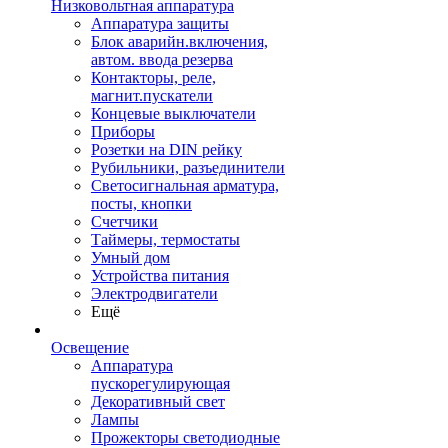
Низковольтная аппаратура
Аппаратура защиты
Блок аварийн.включения,
автом. ввода резерва
Контакторы, реле,
магнит.пускатели
Концевые выключатели
Приборы
Розетки на DIN рейку
Рубильники, разъединители
Светосигнальная арматура,
посты, кнопки
Счетчики
Таймеры, термостаты
Умный дом
Устройства питания
Электродвигатели
Ещё
Освещение
Аппаратура
пускорегулирующая
Декоративный свет
Лампы
Прожекторы светодиодные