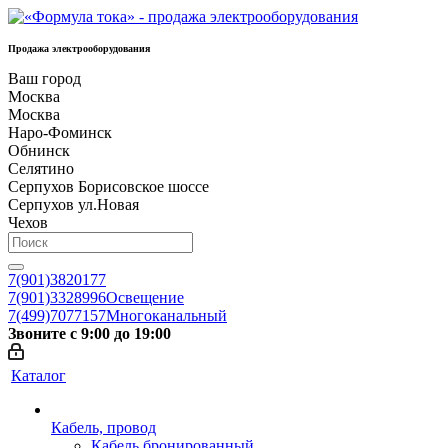
Продажа электрооборудования
Ваш город
Москва
Москва
Наро-Фоминск
Обнинск
Селятино
Серпухов Борисовское шоссе
Серпухов ул.Новая
Чехов
7(901)3820177
7(901)3328996
Освещение
7(499)7077157
Многоканальный
Звоните с 9:00 до 19:00
Каталог
Кабель, провод
Кабель бронированный