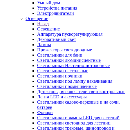
Умный дом
Устройства питания
Электродвигатели
Освещение
Назад
Освещение
Аппаратура пускорегулирующая
Декоративный свет
Лампы
Прожекторы светодиодные
Светильники для бани
Светильники люминисцентные
Светильники Настенно-потолочные
Светильники настольные
Светильники ночники
Светильники под лампу накаливания
Светильники промышленные
Детекторы, выключатели светоконтрольные
Лента LED и аксессуары
Светильники садово-парковые и на солн.
батарее
Фонари
Светильники и лампы LED для растений
Светильники светодиод.для лестниц
Светильники трековые, шинопровод и