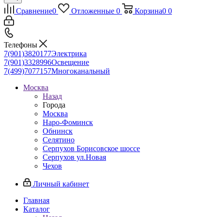
Сравнение
0
Отложенные
0
Корзина
0
0
Телефоны
7(901)3820177
Электрика
7(901)3328996
Освещение
7(499)7077157
Многоканальный
Москва
Назад
Города
Москва
Наро-Фоминск
Обнинск
Селятино
Серпухов Борисовское шоссе
Серпухов ул.Новая
Чехов
Личный кабинет
Главная
Каталог