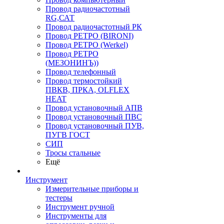
Провод радиочастотный
RG,САТ
Провод радиочастотный РК
Провод РЕТРО (BIRONI)
Провод РЕТРО (Werkel)
Провод РЕТРО
(МЕЗОНИНЪ))
Провод телефонный
Провод термостойкий
ПВКВ, ПРКА, OLFLEX
HEAT
Провод установочный АПВ
Провод установочный ПВС
Провод установочный ПУВ,
ПУГВ ГОСТ
СИП
Тросы стальные
Ещё
Инструмент
Измерительные приборы и
тестеры
Инструмент ручной
Инструменты для