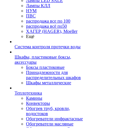
Лампы LED SALE
Лампы КЛЛ
НУМ
ПВС
распродажа все по 100
распродажа всё по50
ХАГЕР (HAGER), Moeller
Ещё
Система контроля протечки воды
Шкафы, пластиковые боксы,
аксессуары
Боксы пластиковые
Принадлежности для
распределительных шкафов
Шкафы металлические
Теплотехника
Камины
Конвекторы
Обогрев труб, кровли,
водостоков
Обогреватели инфрактасные
Обогреватели масляные