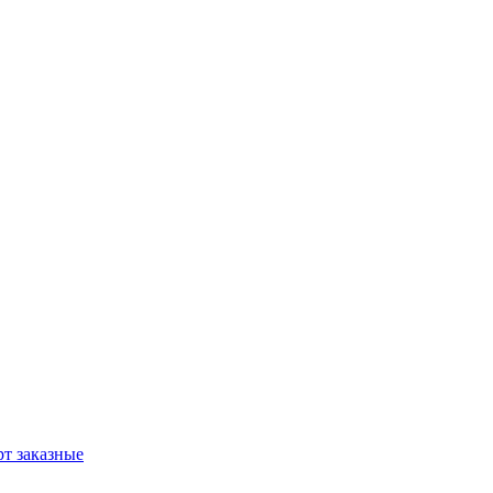
т заказные