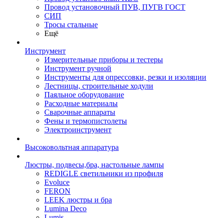
Провод установочный ПУВ, ПУГВ ГОСТ
СИП
Тросы стальные
Ещё
Инструмент
Измерительные приборы и тестеры
Инструмент ручной
Инструменты для опрессовки, резки и изоляции
Лестницы, строительные ходули
Паяльное оборудование
Расходные материалы
Сварочные аппараты
Фены и термопистолеты
Электроинструмент
Высоковольтная аппаратура
Люстры, подвесы,бра, настольные лампы
REDIGLE светильники из профиля
Evoluce
FERON
LEEK люстры и бра
Lumina Deco
Lumis