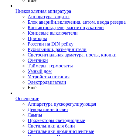
Ещё
Низковольтная аппаратура
Аппаратура защиты
Блок аварийн.включения, автом. ввода резерва
Контакторы, реле, магнит.пускатели
Концевые выключатели
Приборы
Розетки на DIN рейку
Рубильники, разъединители
Светосигнальная арматура, посты, кнопки
Счетчики
Таймеры, термостаты
Умный дом
Устройства питания
Электродвигатели
Ещё
Освещение
Аппаратура пускорегулирующая
Декоративный свет
Лампы
Прожекторы светодиодные
Светильники для бани
Светильники люминисцентные