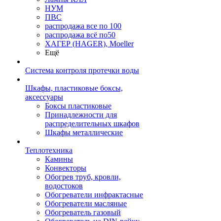
НУМ
ПВС
распродажа все по 100
распродажа всё по50
ХАГЕР (HAGER), Moeller
Ещё
Система контроля протечки воды
Шкафы, пластиковые боксы,
аксессуары
Боксы пластиковые
Принадлежности для
распределительных шкафов
Шкафы металлические
Теплотехника
Камины
Конвекторы
Обогрев труб, кровли,
водостоков
Обогреватели инфрактасные
Обогреватели масляные
Обогреватель газовый