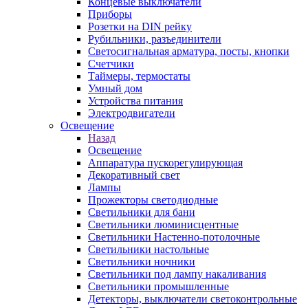
Концевые выключатели
Приборы
Розетки на DIN рейку
Рубильники, разъединители
Светосигнальная арматура, посты, кнопки
Счетчики
Таймеры, термостаты
Умный дом
Устройства питания
Электродвигатели
Освещение
Назад
Освещение
Аппаратура пускорегулирующая
Декоративный свет
Лампы
Прожекторы светодиодные
Светильники для бани
Светильники люминисцентные
Светильники Настенно-потолочные
Светильники настольные
Светильники ночники
Светильники под лампу накаливания
Светильники промышленные
Детекторы, выключатели светоконтрольные