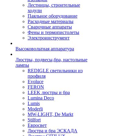
Лестницы, строительные
ходули
Паяльное оборудование
Расходные материалы
Сварочные аппараты
Фены и термопистолеты
Электроинструмент
Высоковольтная аппаратура
Люстры, подвесы,бра, настольные
лампы
REDIGLE светильники из
профиля
Evoluce
FERON
LEEK люстры и бра
Lumina Deco
Lumis
Moderli
MW-LIGHT, De Markt
Stilfort
Евросвет
Люстра и бра ЭСКАДА