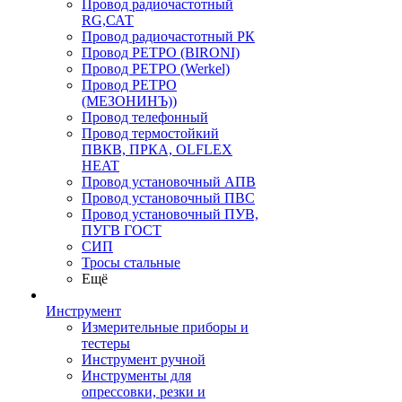
Провод радиочастотный
RG,САТ
Провод радиочастотный РК
Провод РЕТРО (BIRONI)
Провод РЕТРО (Werkel)
Провод РЕТРО
(МЕЗОНИНЪ))
Провод телефонный
Провод термостойкий
ПВКВ, ПРКА, OLFLEX
HEAT
Провод установочный АПВ
Провод установочный ПВС
Провод установочный ПУВ,
ПУГВ ГОСТ
СИП
Тросы стальные
Ещё
Инструмент
Измерительные приборы и
тестеры
Инструмент ручной
Инструменты для
опрессовки, резки и