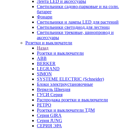
Лента LED и аксессуары
Светильники садово-парковые и на солн.
батарее
Фонари
Светильники и лампы LED для растений
Светильники светодиод.для лестниц
Светильники трековые, шинопровод и
аксессуары
Розетки и выключатели
Назад
Розетки и выключатели
ABB
BERKER
LEGRAND
SIMON
SYSTEME ELECTRIC (Schneider)
Блоки электроустановочные
Веркель Швеция
ГУСИ Серия
Распродажа розетки и выключатели
РЕТРО
Розетки и выключатели ТДМ
Серия GIRA
Серия JUNG
СЕРИЯ ЭРА