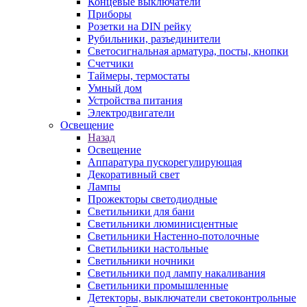
Концевые выключатели
Приборы
Розетки на DIN рейку
Рубильники, разъединители
Светосигнальная арматура, посты, кнопки
Счетчики
Таймеры, термостаты
Умный дом
Устройства питания
Электродвигатели
Освещение
Назад
Освещение
Аппаратура пускорегулирующая
Декоративный свет
Лампы
Прожекторы светодиодные
Светильники для бани
Светильники люминисцентные
Светильники Настенно-потолочные
Светильники настольные
Светильники ночники
Светильники под лампу накаливания
Светильники промышленные
Детекторы, выключатели светоконтрольные