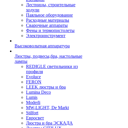
Лестницы, строительные
ходули
Паяльное оборудование
Расходные материалы
Сварочные аппараты
Фены и термопистолеты
Электроинструмент
Высоковольтная аппаратура
Люстры, подвесы,бра, настольные
лампы
REDIGLE светильники из
профиля
Evoluce
FERON
LEEK люстры и бра
Lumina Deco
Lumis
Moderli
MW-LIGHT, De Markt
Stilfort
Евросвет
Люстра и бра ЭСКАДА