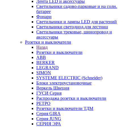
Лента LED и аксессуары
Светильники садово-парковые и на солн.
батарее
Фонари
Светильники и лампы LED для растений
Светильники светодиод.для лестниц
Светильники трековые, шинопровод и
аксессуары
Розетки и выключатели
Назад
Розетки и выключатели
ABB
BERKER
LEGRAND
SIMON
SYSTEME ELECTRIC (Schneider)
Блоки электроустановочные
Веркель Швеция
ГУСИ Серия
Распродажа розетки и выключатели
РЕТРО
Розетки и выключатели ТДМ
Серия GIRA
Серия JUNG
СЕРИЯ ЭРА