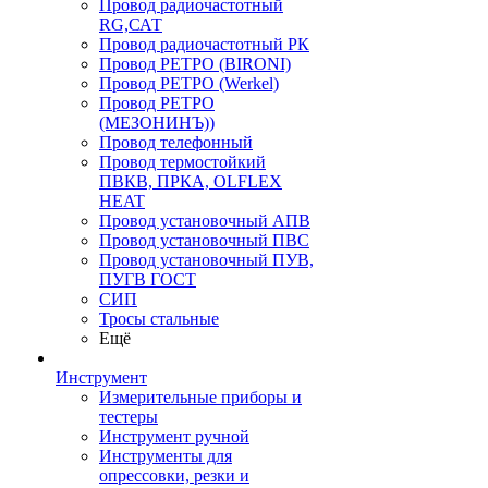
Провод радиочастотный
RG,САТ
Провод радиочастотный РК
Провод РЕТРО (BIRONI)
Провод РЕТРО (Werkel)
Провод РЕТРО
(МЕЗОНИНЪ))
Провод телефонный
Провод термостойкий
ПВКВ, ПРКА, OLFLEX
HEAT
Провод установочный АПВ
Провод установочный ПВС
Провод установочный ПУВ,
ПУГВ ГОСТ
СИП
Тросы стальные
Ещё
Инструмент
Измерительные приборы и
тестеры
Инструмент ручной
Инструменты для
опрессовки, резки и