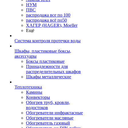
НУМ
ПВС
распродажа все по 100
распродажа всё по50
ХАГЕР (HAGER), Moeller
Ещё
Система контроля протечки воды
Шкафы, пластиковые боксы,
аксессуары
Боксы пластиковые
Принадлежности для
распределительных шкафов
Шкафы металлические
Теплотехника
Камины
Конвекторы
Обогрев труб, кровли,
водостоков
Обогреватели инфрактасные
Обогреватели масляные
Обогреватель газовый