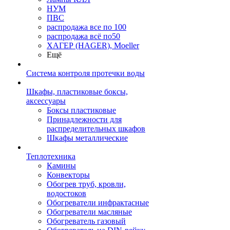
НУМ
ПВС
распродажа все по 100
распродажа всё по50
ХАГЕР (HAGER), Moeller
Ещё
Система контроля протечки воды
Шкафы, пластиковые боксы,
аксессуары
Боксы пластиковые
Принадлежности для
распределительных шкафов
Шкафы металлические
Теплотехника
Камины
Конвекторы
Обогрев труб, кровли,
водостоков
Обогреватели инфрактасные
Обогреватели масляные
Обогреватель газовый