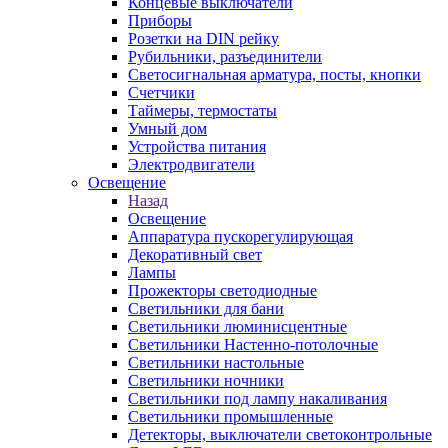
Концевые выключатели
Приборы
Розетки на DIN рейку
Рубильники, разъединители
Светосигнальная арматура, посты, кнопки
Счетчики
Таймеры, термостаты
Умный дом
Устройства питания
Электродвигатели
Освещение
Назад
Освещение
Аппаратура пускорегулирующая
Декоративный свет
Лампы
Прожекторы светодиодные
Светильники для бани
Светильники люминисцентные
Светильники Настенно-потолочные
Светильники настольные
Светильники ночники
Светильники под лампу накаливания
Светильники промышленные
Детекторы, выключатели светоконтрольные