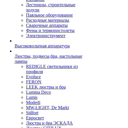
Лестницы, строительные
ходули
Паяльное оборудование
Расходные материалы
Сварочные аппараты
Фены и термопистолеты
Электроинструмент
Высоковольтная аппаратура
Люстры, подвесы,бра, настольные
лампы
REDIGLE светильники из
профиля
Evoluce
FERON
LEEK люстры и бра
Lumina Deco
Lumis
Moderli
MW-LIGHT, De Markt
Stilfort
Евросвет
Люстра и бра ЭСКАДА