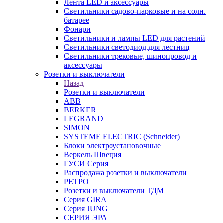
Лента LED и аксессуары
Светильники садово-парковые и на солн.
батарее
Фонари
Светильники и лампы LED для растений
Светильники светодиод.для лестниц
Светильники трековые, шинопровод и
аксессуары
Розетки и выключатели
Назад
Розетки и выключатели
ABB
BERKER
LEGRAND
SIMON
SYSTEME ELECTRIC (Schneider)
Блоки электроустановочные
Веркель Швеция
ГУСИ Серия
Распродажа розетки и выключатели
РЕТРО
Розетки и выключатели ТДМ
Серия GIRA
Серия JUNG
СЕРИЯ ЭРА