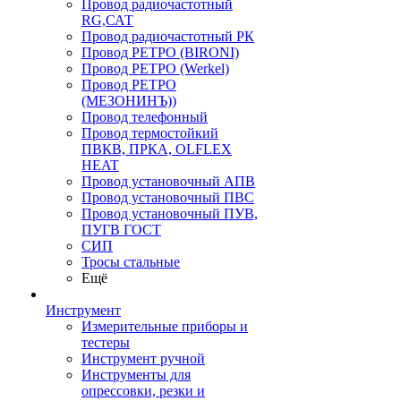
Провод радиочастотный
RG,САТ
Провод радиочастотный РК
Провод РЕТРО (BIRONI)
Провод РЕТРО (Werkel)
Провод РЕТРО
(МЕЗОНИНЪ))
Провод телефонный
Провод термостойкий
ПВКВ, ПРКА, OLFLEX
HEAT
Провод установочный АПВ
Провод установочный ПВС
Провод установочный ПУВ,
ПУГВ ГОСТ
СИП
Тросы стальные
Ещё
Инструмент
Измерительные приборы и
тестеры
Инструмент ручной
Инструменты для
опрессовки, резки и