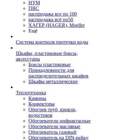
НУМ
ПВС
распродажа все по 100
распродажа всё по50
ХАГЕР (HAGER), Moeller
Ещё
Система контроля протечки воды
Шкафы, пластиковые боксы,
аксессуары
Боксы пластиковые
Принадлежности для
распределительных шкафов
Шкафы металлические
Теплотехника
Камины
Конвекторы
Обогрев труб, кровли,
водостоков
Обогреватели инфрактасные
Обогреватели масляные
Обогреватель газовый
Обогреватель на DIN-рейку