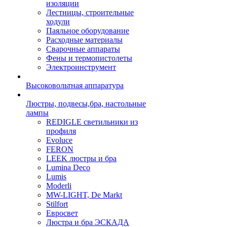
изоляции
Лестницы, строительные
ходули
Паяльное оборудование
Расходные материалы
Сварочные аппараты
Фены и термопистолеты
Электроинструмент
Высоковольтная аппаратура
Люстры, подвесы,бра, настольные
лампы
REDIGLE светильники из
профиля
Evoluce
FERON
LEEK люстры и бра
Lumina Deco
Lumis
Moderli
MW-LIGHT, De Markt
Stilfort
Евросвет
Люстра и бра ЭСКАДА