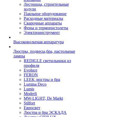
Лестницы, строительные
ходули
Паяльное оборудование
Расходные материалы
Сварочные аппараты
Фены и термопистолеты
Электроинструмент
Высоковольтная аппаратура
Люстры, подвесы,бра, настольные
лампы
REDIGLE светильники из
профиля
Evoluce
FERON
LEEK люстры и бра
Lumina Deco
Lumis
Moderli
MW-LIGHT, De Markt
Stilfort
Евросвет
Люстра и бра ЭСКАДА