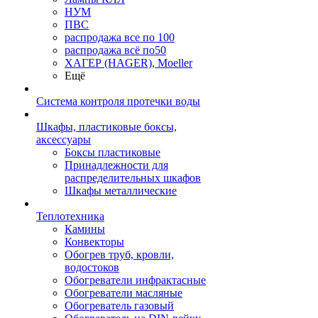
НУМ
ПВС
распродажа все по 100
распродажа всё по50
ХАГЕР (HAGER), Moeller
Ещё
Система контроля протечки воды
Шкафы, пластиковые боксы,
аксессуары
Боксы пластиковые
Принадлежности для
распределительных шкафов
Шкафы металлические
Теплотехника
Камины
Конвекторы
Обогрев труб, кровли,
водостоков
Обогреватели инфрактасные
Обогреватели масляные
Обогреватель газовый