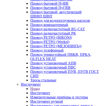
Провод бытовой ПуВВ
Провод бытовой ПуГВВ
Провод бытовой, акустический
ШВВП,ШВП
Провод для водопогружных насосов
Провод компьютерный
Провод радиочастотный RG,САТ
Провод радиочастотный РК
Провод РЕТРО (BIRONI)
Провод РЕТРО (Werkel)
Провод РЕТРО (МЕЗОНИНЪ))
Провод телефонный
Провод термостойкий ПВКВ, ПРКА,
OLFLEX HEAT
Провод установочный АПВ
Провод установочный ПВС
Провод установочный ПУВ, ПУГВ ГОСТ
СИП
Тросы стальные
Инструмент
Назад
Инструмент
Измерительные приборы и тестеры
Инструмент ручной
Инструменты для опрессовки, резки и