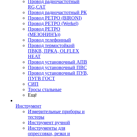
Провод радиочастотный
RG,САТ
Провод радиочастотный РК
Провод РЕТРО (BIRONI)
Провод РЕТРО (Werkel)
Провод РЕТРО
(МЕЗОНИНЪ))
Провод телефонный
Провод термостойкий
ПВКВ, ПРКА, OLFLEX
HEAT
Провод установочный АПВ
Провод установочный ПВС
Провод установочный ПУВ,
ПУГВ ГОСТ
СИП
Тросы стальные
Ещё
Инструмент
Измерительные приборы и
тестеры
Инструмент ручной
Инструменты для
опрессовки, резки и