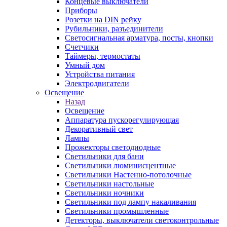
Концевые выключатели
Приборы
Розетки на DIN рейку
Рубильники, разъединители
Светосигнальная арматура, посты, кнопки
Счетчики
Таймеры, термостаты
Умный дом
Устройства питания
Электродвигатели
Освещение
Назад
Освещение
Аппаратура пускорегулирующая
Декоративный свет
Лампы
Прожекторы светодиодные
Светильники для бани
Светильники люминисцентные
Светильники Настенно-потолочные
Светильники настольные
Светильники ночники
Светильники под лампу накаливания
Светильники промышленные
Детекторы, выключатели светоконтрольные