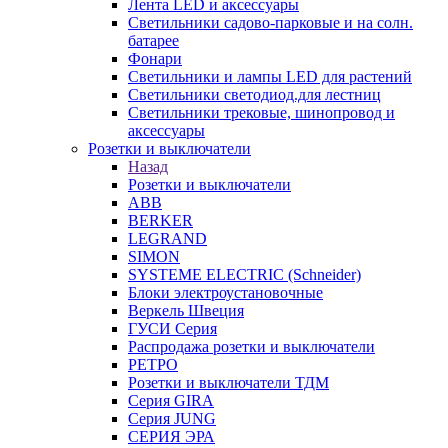
Лента LED и аксессуары
Светильники садово-парковые и на солн.
батарее
Фонари
Светильники и лампы LED для растений
Светильники светодиод.для лестниц
Светильники трековые, шинопровод и
аксессуары
Розетки и выключатели
Назад
Розетки и выключатели
ABB
BERKER
LEGRAND
SIMON
SYSTEME ELECTRIC (Schneider)
Блоки электроустановочные
Веркель Швеция
ГУСИ Серия
Распродажа розетки и выключатели
РЕТРО
Розетки и выключатели ТДМ
Серия GIRA
Серия JUNG
СЕРИЯ ЭРА