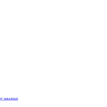
т заказные