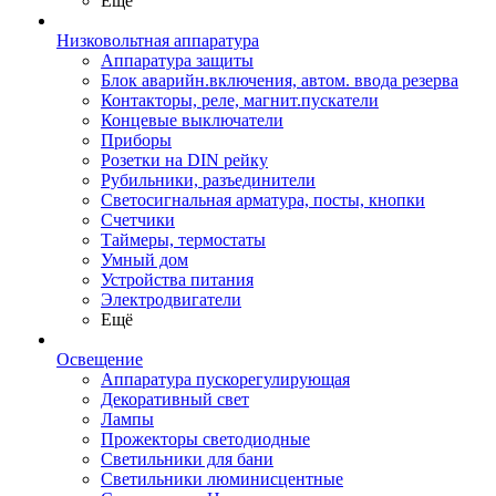
Ещё
Низковольтная аппаратура
Аппаратура защиты
Блок аварийн.включения, автом. ввода резерва
Контакторы, реле, магнит.пускатели
Концевые выключатели
Приборы
Розетки на DIN рейку
Рубильники, разъединители
Светосигнальная арматура, посты, кнопки
Счетчики
Таймеры, термостаты
Умный дом
Устройства питания
Электродвигатели
Ещё
Освещение
Аппаратура пускорегулирующая
Декоративный свет
Лампы
Прожекторы светодиодные
Светильники для бани
Светильники люминисцентные