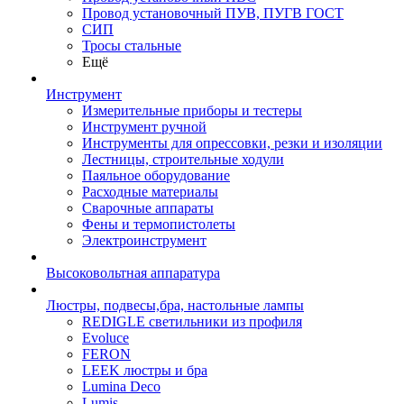
Провод установочный ПУВ, ПУГВ ГОСТ
СИП
Тросы стальные
Ещё
Инструмент
Измерительные приборы и тестеры
Инструмент ручной
Инструменты для опрессовки, резки и изоляции
Лестницы, строительные ходули
Паяльное оборудование
Расходные материалы
Сварочные аппараты
Фены и термопистолеты
Электроинструмент
Высоковольтная аппаратура
Люстры, подвесы,бра, настольные лампы
REDIGLE светильники из профиля
Evoluce
FERON
LEEK люстры и бра
Lumina Deco
Lumis