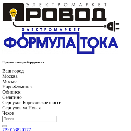
Продажа электрооборудования
Ваш город
Москва
Москва
Наро-Фоминск
Обнинск
Селятино
Серпухов Борисовское шоссе
Серпухов ул.Новая
Чехов
7(901)3820177