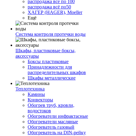
распродажа все по 100
распродажа всё по50
ХАГЕР (HAGER), Moeller
Ещё
Система контроля протечки воды
Шкафы, пластиковые боксы,
аксессуары
Боксы пластиковые
Принадлежности для
распределительных шкафов
Шкафы металлические
Теплотехника
Камины
Конвекторы
Обогрев труб, кровли,
водостоков
Обогреватели инфрактасные
Обогреватели масляные
Обогреватель газовый
Обогреватель на DIN-рейку