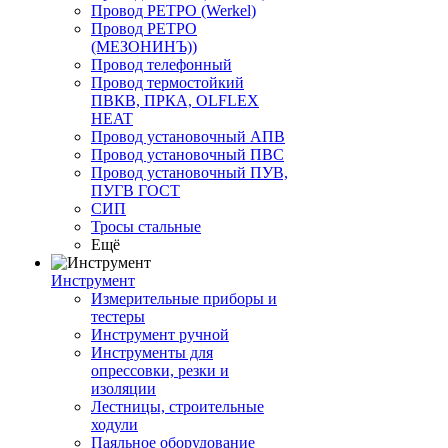
Провод РЕТРО (Werkel)
Провод РЕТРО
(МЕЗОНИНЪ))
Провод телефонный
Провод термостойкий
ПВКВ, ПРКА, OLFLEX
HEAT
Провод установочный АПВ
Провод установочный ПВС
Провод установочный ПУВ,
ПУГВ ГОСТ
СИП
Тросы стальные
Ещё
Инструмент
Измерительные приборы и
тестеры
Инструмент ручной
Инструменты для
опрессовки, резки и
изоляции
Лестницы, строительные
ходули
Паяльное оборудование