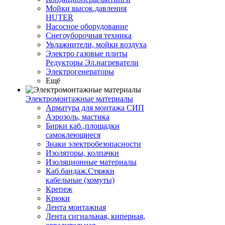
Мойки высок.давления
HUTER
Насосное оборудование
Снегоуборочная техника
Увлажнители, мойки воздуха
Электро газовые плиты
Редукторы Эл.нагреватели
Электрогенераторы
Ещё
Электромонтажные материалы
Арматура для монтажа СИП
Аэрозоль, мастика
Бирки каб.,площадки
самоклеющиеся
Знаки электробезопасности
Изоляторы, колпачки
Изоляционные материалы
Каб.бандаж.Стяжки
кабельные (хомуты)
Крепеж
Крюки
Лента монтажная
Лента сигнальная, киперная,