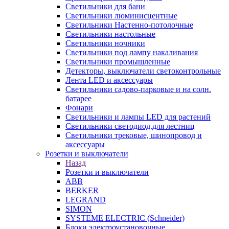
Светильники для бани
Светильники люминисцентные
Светильники Настенно-потолочные
Светильники настольные
Светильники ночники
Светильники под лампу накаливания
Светильники промышленные
Детекторы, выключатели светоконтрольные
Лента LED и аксессуары
Светильники садово-парковые и на солн.
батарее
Фонари
Светильники и лампы LED для растений
Светильники светодиод.для лестниц
Светильники трековые, шинопровод и
аксессуары
Розетки и выключатели
Назад
Розетки и выключатели
ABB
BERKER
LEGRAND
SIMON
SYSTEME ELECTRIC (Schneider)
Блоки электроустановочные