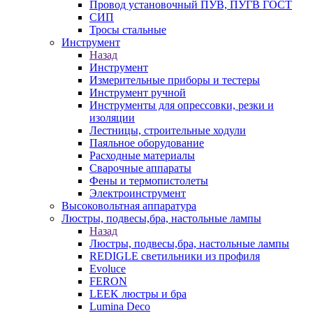
Провод установочный ПУВ, ПУГВ ГОСТ
СИП
Тросы стальные
Инструмент
Назад
Инструмент
Измерительные приборы и тестеры
Инструмент ручной
Инструменты для опрессовки, резки и
изоляции
Лестницы, строительные ходули
Паяльное оборудование
Расходные материалы
Сварочные аппараты
Фены и термопистолеты
Электроинструмент
Высоковольтная аппаратура
Люстры, подвесы,бра, настольные лампы
Назад
Люстры, подвесы,бра, настольные лампы
REDIGLE светильники из профиля
Evoluce
FERON
LEEK люстры и бра
Lumina Deco