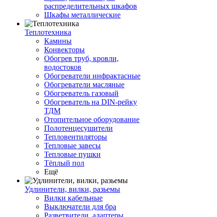
распределительных шкафов
Шкафы металлические
Теплотехника
Камины
Конвекторы
Обогрев труб, кровли,
водостоков
Обогреватели инфрактасные
Обогреватели масляные
Обогреватель газовый
Обогреватель на DIN-рейку
ТДМ
Отопительное оборудование
Полотенцесушители
Тепловентиляторы
Тепловые завесы
Тепловые пушки
Тёплый пол
Ещё
Удлинители, вилки, разьемы
Вилки кабельные
Выключатели для бра
Разветвители, адаптеры