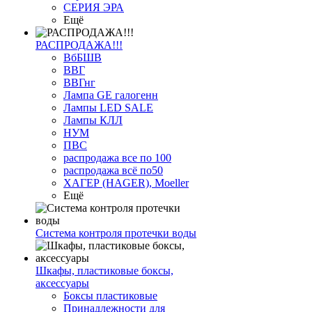
СЕРИЯ ЭРА
Ещё
РАСПРОДАЖА!!!
ВбБШВ
ВВГ
ВВГнг
Лампа GE галогенн
Лампы LED SALE
Лампы КЛЛ
НУМ
ПВС
распродажа все по 100
распродажа всё по50
ХАГЕР (HAGER), Moeller
Ещё
Система контроля протечки воды
Шкафы, пластиковые боксы,
аксессуары
Боксы пластиковые
Принадлежности для