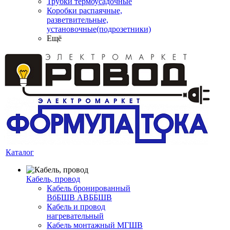
Трубки термоусадочные
Коробки распаячные,
разветвительные,
установочные(подрозетники)
Ещё
Каталог
Кабель, провод
Кабель бронированный
ВбБШВ АВББШВ
Кабель и провод
нагревательный
Кабель монтажный МГШВ