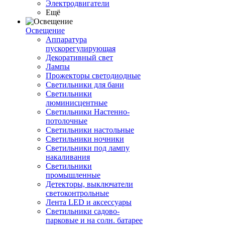
Электродвигатели
Ещё
Освещение
Аппаратура
пускорегулирующая
Декоративный свет
Лампы
Прожекторы светодиодные
Светильники для бани
Светильники
люминисцентные
Светильники Настенно-
потолочные
Светильники настольные
Светильники ночники
Светильники под лампу
накаливания
Светильники
промышленные
Детекторы, выключатели
светоконтрольные
Лента LED и аксессуары
Светильники садово-
парковые и на солн. батарее