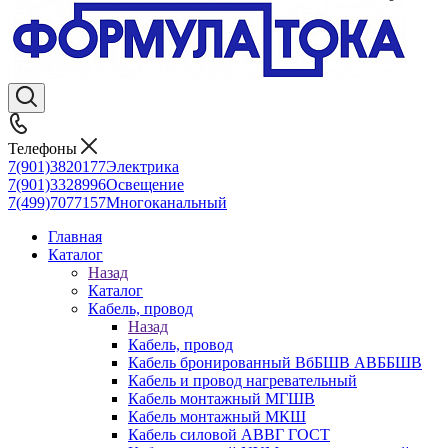
Телефоны
7(901)3820177
Электрика
7(901)3328996
Освещение
7(499)7077157
Многоканальный
Главная
Каталог
Назад
Каталог
Кабель, провод
Назад
Кабель, провод
Кабель бронированный ВбБШВ АВББШВ
Кабель и провод нагревательный
Кабель монтажный МГШВ
Кабель монтажный МКШ
Кабель силовой АВВГ ГОСТ