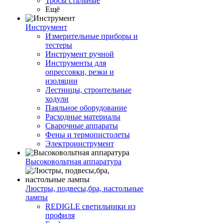
Тросы стальные
Ещё
Инструмент
Измерительные приборы и
тестеры
Инструмент ручной
Инструменты для
опрессовки, резки и
изоляции
Лестницы, строительные
ходули
Паяльное оборудование
Расходные материалы
Сварочные аппараты
Фены и термопистолеты
Электроинструмент
Высоковольтная аппаратура
Люстры, подвесы,бра, настольные
лампы
REDIGLE светильники из
профиля