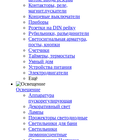
Контакторы, реле,
магнит.пускатели
Концевые выключатели
Приборы
Розетки на DIN рейку
Рубильники, разъединители
Светосигнальная арматура,
посты, кнопки
Счетчики
Таймеры, термостаты
Умный дом
Устройства питания
Электродвигатели
Ещё
Освещение
Аппаратура
пускорегулирующая
Декоративный свет
Лампы
Прожекторы светодиодные
Светильники для бани
Светильники
люминисцентные