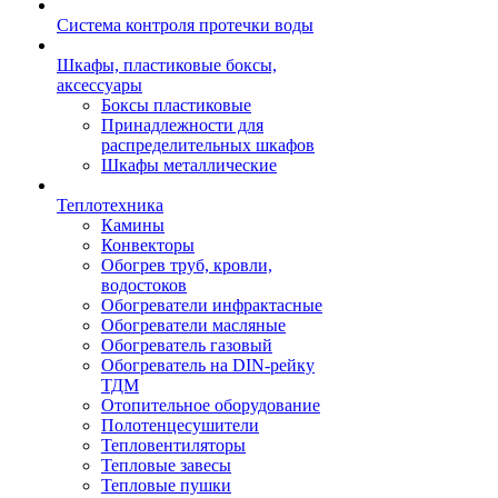
Система контроля протечки воды
Шкафы, пластиковые боксы,
аксессуары
Боксы пластиковые
Принадлежности для
распределительных шкафов
Шкафы металлические
Теплотехника
Камины
Конвекторы
Обогрев труб, кровли,
водостоков
Обогреватели инфрактасные
Обогреватели масляные
Обогреватель газовый
Обогреватель на DIN-рейку
ТДМ
Отопительное оборудование
Полотенцесушители
Тепловентиляторы
Тепловые завесы
Тепловые пушки