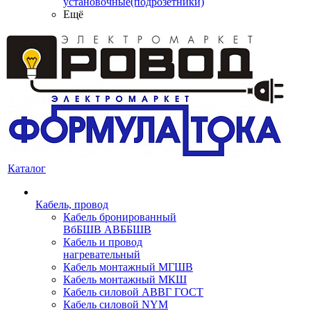
установочные(подрозетники)
Ещё
Каталог
Кабель, провод
Кабель бронированный
ВбБШВ АВББШВ
Кабель и провод
нагревательный
Кабель монтажный МГШВ
Кабель монтажный МКШ
Кабель силовой АВВГ ГОСТ
Кабель силовой NYM