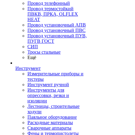
Провод телефонный
Провод термостойкий
ПВКВ, ПРКА, OLFLEX
HEAT
Провод установочный АПВ
Провод установочный ПВС
Провод установочный ПУВ,
ПУГВ ГОСТ
СИП
Тросы стальные
Ещё
Инструмент
Измерительные приборы и
тестеры
Инструмент ручной
Инструменты для
опрессовки, резки и
изоляции
Лестницы, строительные
ходули
Паяльное оборудование
Расходные материалы
Сварочные аппараты
Фены и термопистолеты