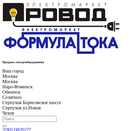
Продажа электрооборудования
Ваш город
Москва
Москва
Наро-Фоминск
Обнинск
Селятино
Серпухов Борисовское шоссе
Серпухов ул.Новая
Чехов
7(901)3820177