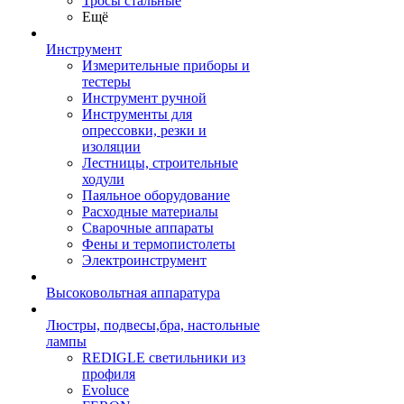
Тросы стальные
Ещё
Инструмент
Измерительные приборы и
тестеры
Инструмент ручной
Инструменты для
опрессовки, резки и
изоляции
Лестницы, строительные
ходули
Паяльное оборудование
Расходные материалы
Сварочные аппараты
Фены и термопистолеты
Электроинструмент
Высоковольтная аппаратура
Люстры, подвесы,бра, настольные
лампы
REDIGLE светильники из
профиля
Evoluce