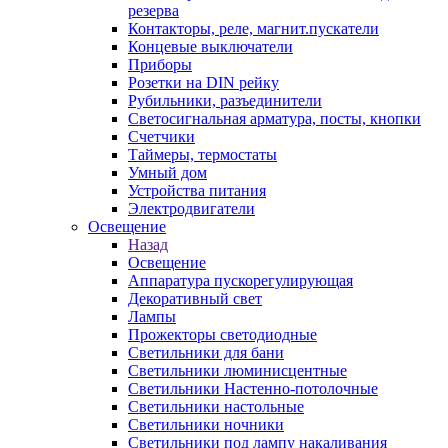
резерва
Контакторы, реле, магнит.пускатели
Концевые выключатели
Приборы
Розетки на DIN рейку
Рубильники, разъединители
Светосигнальная арматура, посты, кнопки
Счетчики
Таймеры, термостаты
Умный дом
Устройства питания
Электродвигатели
Освещение
Назад
Освещение
Аппаратура пускорегулирующая
Декоративный свет
Лампы
Прожекторы светодиодные
Светильники для бани
Светильники люминисцентные
Светильники Настенно-потолочные
Светильники настольные
Светильники ночники
Светильники под лампу накаливания