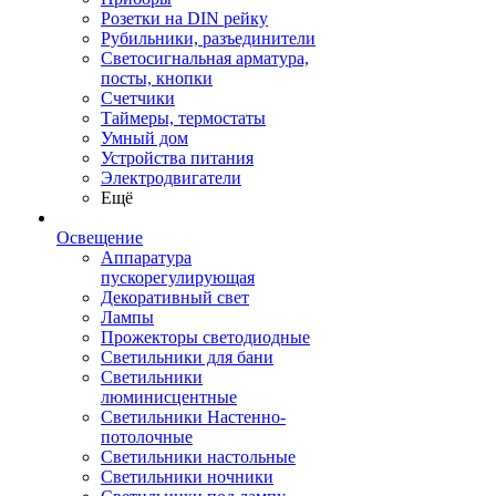
Розетки на DIN рейку
Рубильники, разъединители
Светосигнальная арматура,
посты, кнопки
Счетчики
Таймеры, термостаты
Умный дом
Устройства питания
Электродвигатели
Ещё
Освещение
Аппаратура
пускорегулирующая
Декоративный свет
Лампы
Прожекторы светодиодные
Светильники для бани
Светильники
люминисцентные
Светильники Настенно-
потолочные
Светильники настольные
Светильники ночники