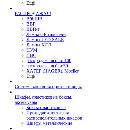
Ещё
РАСПРОДАЖА!!!
ВбБШВ
ВВГ
ВВГнг
Лампа GE галогенн
Лампы LED SALE
Лампы КЛЛ
НУМ
ПВС
распродажа все по 100
распродажа всё по50
ХАГЕР (HAGER), Moeller
Ещё
Система контроля протечки воды
Шкафы, пластиковые боксы,
аксессуары
Боксы пластиковые
Принадлежности для
распределительных шкафов
Шкафы металлические