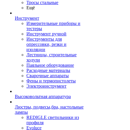
Тросы стальные
Ещё
Инструмент
Измерительные приборы и
тестеры
Инструмент ручной
Инструменты для
опрессовки, резки и
изоляции
Лестницы, строительные
ходули
Паяльное оборудование
Расходные материалы
Сварочные аппараты
Фены и термопистолеты
Электроинструмент
Высоковольтная аппаратура
Люстры, подвесы,бра, настольные
лампы
REDIGLE светильники из
профиля
Evoluce