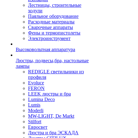
Лестницы, строительные
ходули
Паяльное оборудование
Расходные материалы
Сварочные аппараты
Фены и термопистолеты
Электроинструмент
Высоковольтная аппаратура
Люстры, подвесы,бра, настольные
лампы
REDIGLE светильники из
профиля
Evoluce
FERON
LEEK люстры и бра
Lumina Deco
Lumis
Moderli
MW-LIGHT, De Markt
Stilfort
Евросвет
Люстра и бра ЭСКАДА