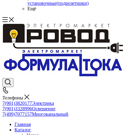
установочные(подрозетники)
Ещё
Телефоны
7(901)3820177
Электрика
7(901)3328996
Освещение
7(499)7077157
Многоканальный
Главная
Каталог