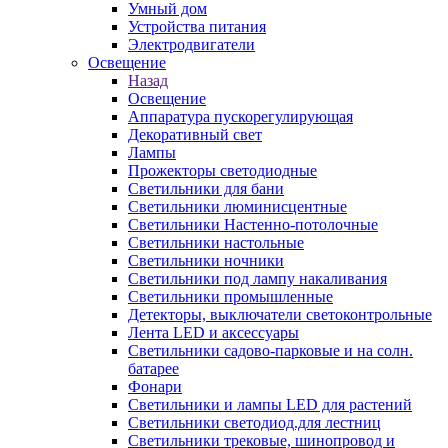
Умный дом
Устройства питания
Электродвигатели
Освещение
Назад
Освещение
Аппаратура пускорегулирующая
Декоративный свет
Лампы
Прожекторы светодиодные
Светильники для бани
Светильники люминисцентные
Светильники Настенно-потолочные
Светильники настольные
Светильники ночники
Светильники под лампу накаливания
Светильники промышленные
Детекторы, выключатели светоконтрольные
Лента LED и аксессуары
Светильники садово-парковые и на солн.
батарее
Фонари
Светильники и лампы LED для растений
Светильники светодиод.для лестниц
Светильники трековые, шинопровод и