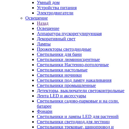
Умный дом
Устройства питания
Электродвигатели
Освещение
Назад
Освещение
Аппаратура пускорегулирующая
Декоративный свет
Лампы
Прожекторы светодиодные
Светильники для бани
Светильники люминисцентные
Светильники Настенно-потолочные
Светильники настольные
Светильники ночники
Светильники под лампу накаливания
Светильники промышленные
Детекторы, выключатели светоконтрольные
Лента LED и аксессуары
Светильники садово-парковые и на солн.
батарее
Фонари
Светильники и лампы LED для растений
Светильники светодиод.для лестниц
Светильники трековые, шинопровод и