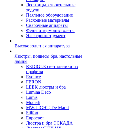
Лестницы, строительные
ходули
Паяльное оборудование
Расходные материалы
Сварочные аппараты
Фены и термопистолеты
Электроинструмент
Высоковольтная аппаратура
Люстры, подвесы,бра, настольные
лампы
REDIGLE светильники из
профиля
Evoluce
FERON
LEEK люстры и бра
Lumina Deco
Lumis
Moderli
MW-LIGHT, De Markt
Stilfort
Евросвет
Люстра и бра ЭСКАДА