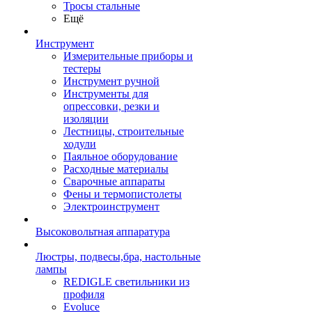
Тросы стальные
Ещё
Инструмент
Измерительные приборы и
тестеры
Инструмент ручной
Инструменты для
опрессовки, резки и
изоляции
Лестницы, строительные
ходули
Паяльное оборудование
Расходные материалы
Сварочные аппараты
Фены и термопистолеты
Электроинструмент
Высоковольтная аппаратура
Люстры, подвесы,бра, настольные
лампы
REDIGLE светильники из
профиля
Evoluce