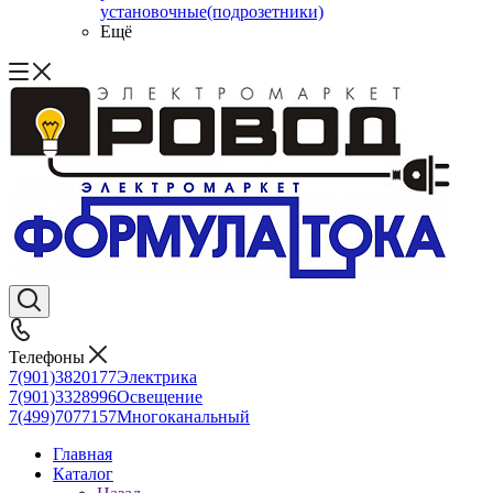
установочные(подрозетники)
Ещё
Телефоны
7(901)3820177
Электрика
7(901)3328996
Освещение
7(499)7077157
Многоканальный
Главная
Каталог