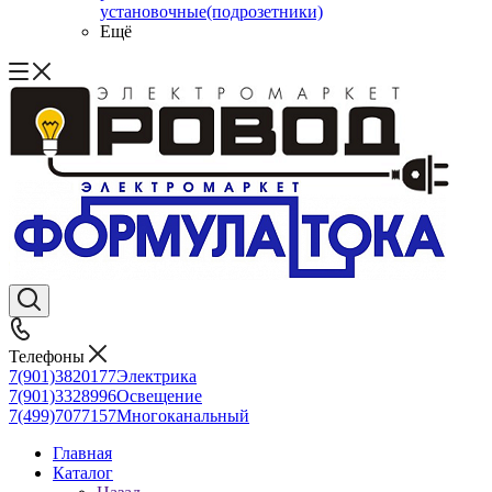
установочные(подрозетники)
Ещё
Телефоны
7(901)3820177
Электрика
7(901)3328996
Освещение
7(499)7077157
Многоканальный
Главная
Каталог