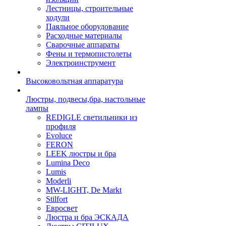
Лестницы, строительные
ходули
Паяльное оборудование
Расходные материалы
Сварочные аппараты
Фены и термопистолеты
Электроинструмент
Высоковольтная аппаратура
Люстры, подвесы,бра, настольные
лампы
REDIGLE светильники из
профиля
Evoluce
FERON
LEEK люстры и бра
Lumina Deco
Lumis
Moderli
MW-LIGHT, De Markt
Stilfort
Евросвет
Люстра и бра ЭСКАДА