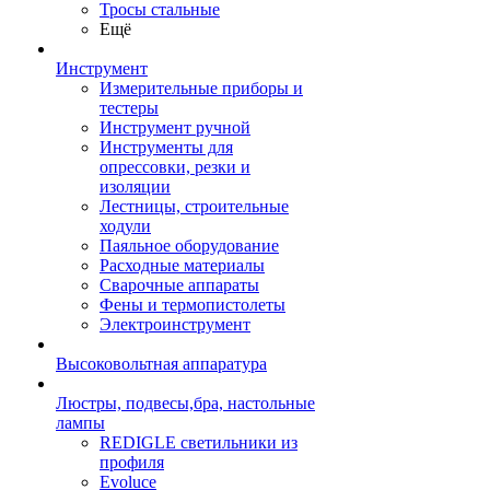
Тросы стальные
Ещё
Инструмент
Измерительные приборы и
тестеры
Инструмент ручной
Инструменты для
опрессовки, резки и
изоляции
Лестницы, строительные
ходули
Паяльное оборудование
Расходные материалы
Сварочные аппараты
Фены и термопистолеты
Электроинструмент
Высоковольтная аппаратура
Люстры, подвесы,бра, настольные
лампы
REDIGLE светильники из
профиля
Evoluce