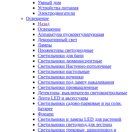
Умный дом
Устройства питания
Электродвигатели
Освещение
Назад
Освещение
Аппаратура пускорегулирующая
Декоративный свет
Лампы
Прожекторы светодиодные
Светильники для бани
Светильники люминисцентные
Светильники Настенно-потолочные
Светильники настольные
Светильники ночники
Светильники под лампу накаливания
Светильники промышленные
Детекторы, выключатели светоконтрольные
Лента LED и аксессуары
Светильники садово-парковые и на солн.
батарее
Фонари
Светильники и лампы LED для растений
Светильники светодиод.для лестниц
Светильники трековые, шинопровод и