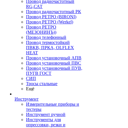
Провод радиочастотный
RG,САТ
Провод радиочастотный РК
Провод РЕТРО (BIRONI)
Провод РЕТРО (Werkel)
Провод РЕТРО
(МЕЗОНИНЪ))
Провод телефонный
Провод термостойкий
ПВКВ, ПРКА, OLFLEX
HEAT
Провод установочный АПВ
Провод установочный ПВС
Провод установочный ПУВ,
ПУГВ ГОСТ
СИП
Тросы стальные
Ещё
Инструмент
Измерительные приборы и
тестеры
Инструмент ручной
Инструменты для
опрессовки, резки и