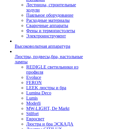
Лестницы, строительные
ходули
Паяльное оборудование
Расходные материалы
Сварочные аппараты
Фены и термопистолеты
Электроинструмент
Высоковольтная аппаратура
Люстры, подвесы,бра, настольные
лампы
REDIGLE светильники из
профиля
Evoluce
FERON
LEEK люстры и бра
Lumina Deco
Lumis
Moderli
MW-LIGHT, De Markt
Stilfort
Евросвет
Люстра и бра ЭСКАДА