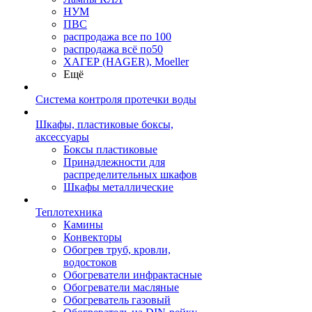
НУМ
ПВС
распродажа все по 100
распродажа всё по50
ХАГЕР (HAGER), Moeller
Ещё
Система контроля протечки воды
Шкафы, пластиковые боксы,
аксессуары
Боксы пластиковые
Принадлежности для
распределительных шкафов
Шкафы металлические
Теплотехника
Камины
Конвекторы
Обогрев труб, кровли,
водостоков
Обогреватели инфрактасные
Обогреватели масляные
Обогреватель газовый