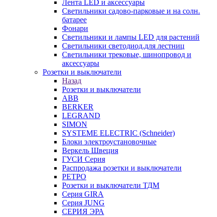
Лента LED и аксессуары
Светильники садово-парковые и на солн.
батарее
Фонари
Светильники и лампы LED для растений
Светильники светодиод.для лестниц
Светильники трековые, шинопровод и
аксессуары
Розетки и выключатели
Назад
Розетки и выключатели
ABB
BERKER
LEGRAND
SIMON
SYSTEME ELECTRIC (Schneider)
Блоки электроустановочные
Веркель Швеция
ГУСИ Серия
Распродажа розетки и выключатели
РЕТРО
Розетки и выключатели ТДМ
Серия GIRA
Серия JUNG
СЕРИЯ ЭРА