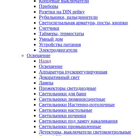
Концевые выключатели
Приборы
Розетки на DIN рейку
Рубильники, разъединители
Светосигнальная арматура, посты, кнопки
Счетчики
Таймеры, термостаты
Умный дом
Устройства питания
Электродвигатели
Освещение
Назад
Освещение
Аппаратура пускорегулирующая
Декоративный свет
Лампы
Прожекторы светодиодные
Светильники для бани
Светильники люминисцентные
Светильники Настенно-потолочные
Светильники настольные
Светильники ночники
Светильники под лампу накаливания
Светильники промышленные
Детекторы, выключатели светоконтрольные