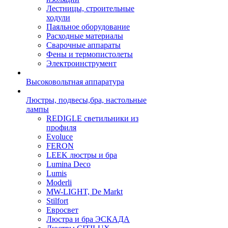
Лестницы, строительные
ходули
Паяльное оборудование
Расходные материалы
Сварочные аппараты
Фены и термопистолеты
Электроинструмент
Высоковольтная аппаратура
Люстры, подвесы,бра, настольные
лампы
REDIGLE светильники из
профиля
Evoluce
FERON
LEEK люстры и бра
Lumina Deco
Lumis
Moderli
MW-LIGHT, De Markt
Stilfort
Евросвет
Люстра и бра ЭСКАДА