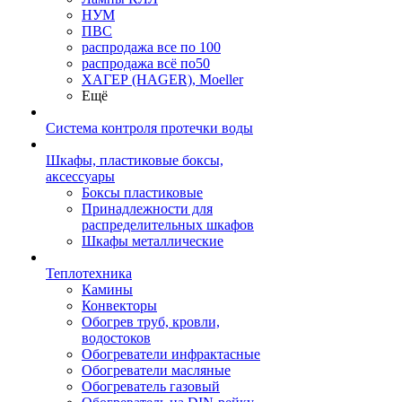
НУМ
ПВС
распродажа все по 100
распродажа всё по50
ХАГЕР (HAGER), Moeller
Ещё
Система контроля протечки воды
Шкафы, пластиковые боксы,
аксессуары
Боксы пластиковые
Принадлежности для
распределительных шкафов
Шкафы металлические
Теплотехника
Камины
Конвекторы
Обогрев труб, кровли,
водостоков
Обогреватели инфрактасные
Обогреватели масляные
Обогреватель газовый