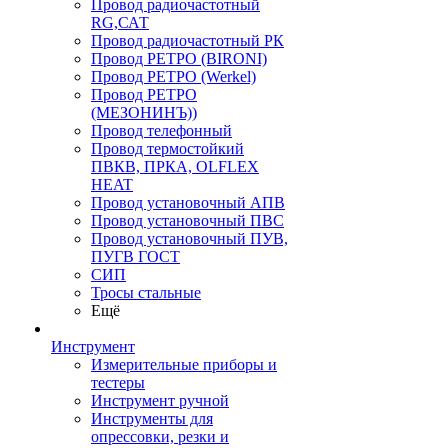
Провод радиочастотный
RG,САТ
Провод радиочастотный РК
Провод РЕТРО (BIRONI)
Провод РЕТРО (Werkel)
Провод РЕТРО
(МЕЗОНИНЪ))
Провод телефонный
Провод термостойкий
ПВКВ, ПРКА, OLFLEX
HEAT
Провод установочный АПВ
Провод установочный ПВС
Провод установочный ПУВ,
ПУГВ ГОСТ
СИП
Тросы стальные
Ещё
Инструмент
Измерительные приборы и
тестеры
Инструмент ручной
Инструменты для
опрессовки, резки и