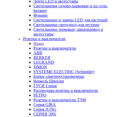
Лента LED и аксессуары
Светильники садово-парковые и на солн.
батарее
Фонари
Светильники и лампы LED для растений
Светильники светодиод.для лестниц
Светильники трековые, шинопровод и
аксессуары
Розетки и выключатели
Назад
Розетки и выключатели
ABB
BERKER
LEGRAND
SIMON
SYSTEME ELECTRIC (Schneider)
Блоки электроустановочные
Веркель Швеция
ГУСИ Серия
Распродажа розетки и выключатели
РЕТРО
Розетки и выключатели ТДМ
Серия GIRA
Серия JUNG
СЕРИЯ ЭРА