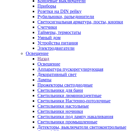
Концевые выключатели
Приборы
Розетки на DIN рейку
Рубильники, разъединители
Светосигнальная арматура, посты, кнопки
Счетчики
Таймеры, термостаты
Умный дом
Устройства питания
Электродвигатели
Освещение
Назад
Освещение
Аппаратура пускорегулирующая
Декоративный свет
Лампы
Прожекторы светодиодные
Светильники для бани
Светильники люминисцентные
Светильники Настенно-потолочные
Светильники настольные
Светильники ночники
Светильники под лампу накаливания
Светильники промышленные
Детекторы, выключатели светоконтрольные