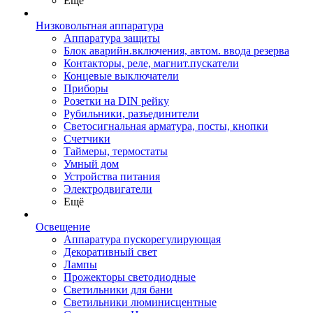
Ещё
Низковольтная аппаратура
Аппаратура защиты
Блок аварийн.включения, автом. ввода резерва
Контакторы, реле, магнит.пускатели
Концевые выключатели
Приборы
Розетки на DIN рейку
Рубильники, разъединители
Светосигнальная арматура, посты, кнопки
Счетчики
Таймеры, термостаты
Умный дом
Устройства питания
Электродвигатели
Ещё
Освещение
Аппаратура пускорегулирующая
Декоративный свет
Лампы
Прожекторы светодиодные
Светильники для бани
Светильники люминисцентные