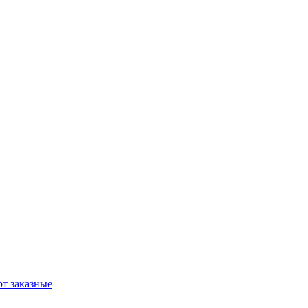
т заказные