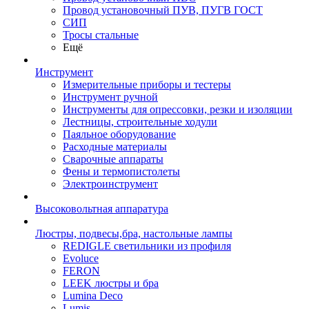
Провод установочный ПУВ, ПУГВ ГОСТ
СИП
Тросы стальные
Ещё
Инструмент
Измерительные приборы и тестеры
Инструмент ручной
Инструменты для опрессовки, резки и изоляции
Лестницы, строительные ходули
Паяльное оборудование
Расходные материалы
Сварочные аппараты
Фены и термопистолеты
Электроинструмент
Высоковольтная аппаратура
Люстры, подвесы,бра, настольные лампы
REDIGLE светильники из профиля
Evoluce
FERON
LEEK люстры и бра
Lumina Deco
Lumis