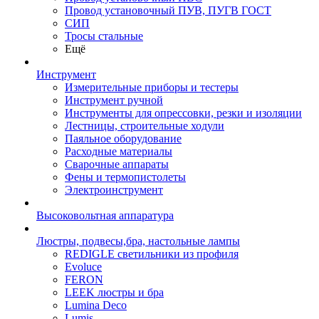
Провод установочный ПУВ, ПУГВ ГОСТ
СИП
Тросы стальные
Ещё
Инструмент
Измерительные приборы и тестеры
Инструмент ручной
Инструменты для опрессовки, резки и изоляции
Лестницы, строительные ходули
Паяльное оборудование
Расходные материалы
Сварочные аппараты
Фены и термопистолеты
Электроинструмент
Высоковольтная аппаратура
Люстры, подвесы,бра, настольные лампы
REDIGLE светильники из профиля
Evoluce
FERON
LEEK люстры и бра
Lumina Deco
Lumis