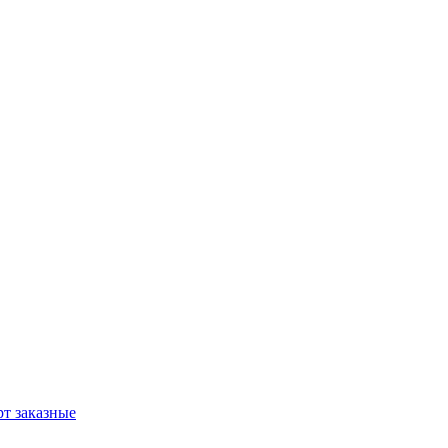
т заказные