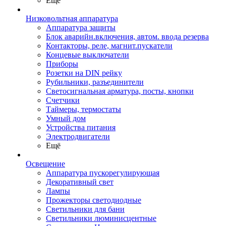
Ещё
Низковольтная аппаратура
Аппаратура защиты
Блок аварийн.включения, автом. ввода резерва
Контакторы, реле, магнит.пускатели
Концевые выключатели
Приборы
Розетки на DIN рейку
Рубильники, разъединители
Светосигнальная арматура, посты, кнопки
Счетчики
Таймеры, термостаты
Умный дом
Устройства питания
Электродвигатели
Ещё
Освещение
Аппаратура пускорегулирующая
Декоративный свет
Лампы
Прожекторы светодиодные
Светильники для бани
Светильники люминисцентные