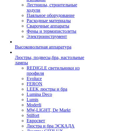
Лестницы, строительные
ходули
Паяльное оборудование
Расходные материалы
Сварочные аппараты
Фены и термопистолеты
Электроинструмент
Высоковольтная аппаратура
Люстры, подвесы,бра, настольные
лампы
REDIGLE светильники из
профиля
Evoluce
FERON
LEEK люстры и бра
Lumina Deco
Lumis
Moderli
MW-LIGHT, De Markt
Stilfort
Евросвет
Люстра и бра ЭСКАДА