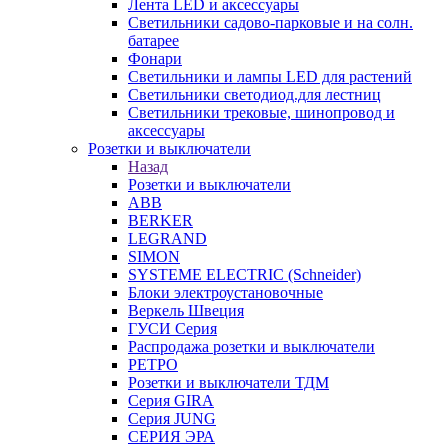
Лента LED и аксессуары
Светильники садово-парковые и на солн.
батарее
Фонари
Светильники и лампы LED для растений
Светильники светодиод.для лестниц
Светильники трековые, шинопровод и
аксессуары
Розетки и выключатели
Назад
Розетки и выключатели
ABB
BERKER
LEGRAND
SIMON
SYSTEME ELECTRIC (Schneider)
Блоки электроустановочные
Веркель Швеция
ГУСИ Серия
Распродажа розетки и выключатели
РЕТРО
Розетки и выключатели ТДМ
Серия GIRA
Серия JUNG
СЕРИЯ ЭРА