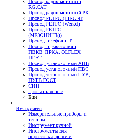
Провод радиочастотный
RG,САТ
Провод радиочастотный РК
Провод РЕТРО (BIRONI)
Провод РЕТРО (Werkel)
Провод РЕТРО
(МЕЗОНИНЪ))
Провод телефонный
Провод термостойкий
ПВКВ, ПРКА, OLFLEX
HEAT
Провод установочный АПВ
Провод установочный ПВС
Провод установочный ПУВ,
ПУГВ ГОСТ
СИП
Тросы стальные
Ещё
Инструмент
Измерительные приборы и
тестеры
Инструмент ручной
Инструменты для
опрессовки, резки и