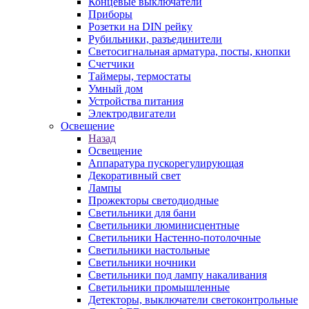
Концевые выключатели
Приборы
Розетки на DIN рейку
Рубильники, разъединители
Светосигнальная арматура, посты, кнопки
Счетчики
Таймеры, термостаты
Умный дом
Устройства питания
Электродвигатели
Освещение
Назад
Освещение
Аппаратура пускорегулирующая
Декоративный свет
Лампы
Прожекторы светодиодные
Светильники для бани
Светильники люминисцентные
Светильники Настенно-потолочные
Светильники настольные
Светильники ночники
Светильники под лампу накаливания
Светильники промышленные
Детекторы, выключатели светоконтрольные