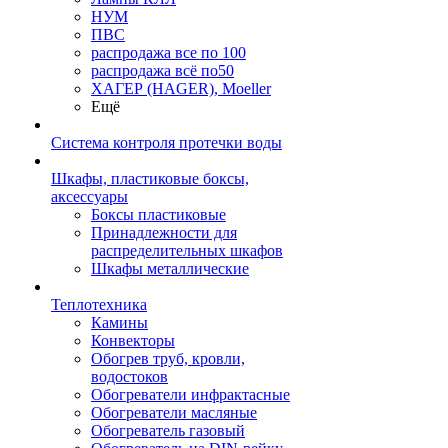
НУМ
ПВС
распродажа все по 100
распродажа всё по50
ХАГЕР (HAGER), Moeller
Ещё
Система контроля протечки воды
Шкафы, пластиковые боксы,
аксессуары
Боксы пластиковые
Принадлежности для
распределительных шкафов
Шкафы металлические
Теплотехника
Камины
Конвекторы
Обогрев труб, кровли,
водостоков
Обогреватели инфрактасные
Обогреватели масляные
Обогреватель газовый