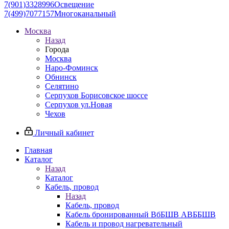
7(901)3328996
Освещение
7(499)7077157
Многоканальный
Москва
Назад
Города
Москва
Наро-Фоминск
Обнинск
Селятино
Серпухов Борисовское шоссе
Серпухов ул.Новая
Чехов
Личный кабинет
Главная
Каталог
Назад
Каталог
Кабель, провод
Назад
Кабель, провод
Кабель бронированный ВбБШВ АВББШВ
Кабель и провод нагревательный