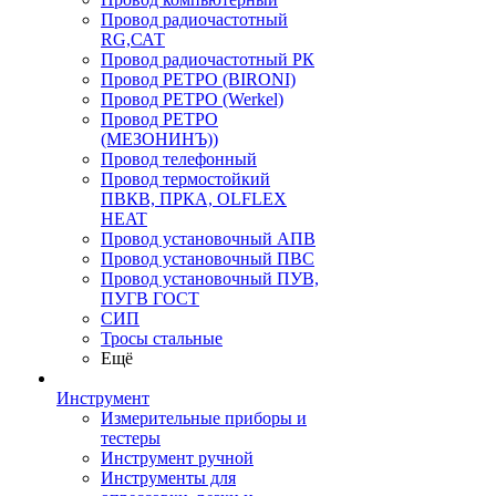
Провод радиочастотный
RG,САТ
Провод радиочастотный РК
Провод РЕТРО (BIRONI)
Провод РЕТРО (Werkel)
Провод РЕТРО
(МЕЗОНИНЪ))
Провод телефонный
Провод термостойкий
ПВКВ, ПРКА, OLFLEX
HEAT
Провод установочный АПВ
Провод установочный ПВС
Провод установочный ПУВ,
ПУГВ ГОСТ
СИП
Тросы стальные
Ещё
Инструмент
Измерительные приборы и
тестеры
Инструмент ручной
Инструменты для