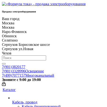
Продажа электрооборудования
Ваш город
Москва
Москва
Наро-Фоминск
Обнинск
Селятино
Серпухов Борисовское шоссе
Серпухов ул.Новая
Чехов
7(901)3820177
7(901)3328996
Освещение
7(499)7077157
Многоканальный
Звоните с 9:00 до 19:00
Каталог
Кабель, провод
Кабель бронированный