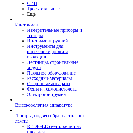
СИП
Тросы стальные
Ещё
Инструмент
Измерительные приборы и
тестеры
Инструмент ручной
Инструменты для
опрессовки, резки и
изоляции
Лестницы, строительные
ходули
Паяльное оборудование
Расходные материалы
Сварочные аппараты
Фены и термопистолеты
Электроинструмент
Высоковольтная аппаратура
Люстры, подвесы,бра, настольные
лампы
REDIGLE светильники из
профиля