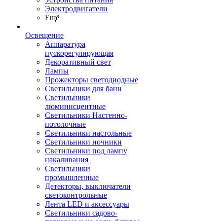
Электродвигатели
Ещё
Освещение
Аппаратура
пускорегулирующая
Декоративный свет
Лампы
Прожекторы светодиодные
Светильники для бани
Светильники
люминисцентные
Светильники Настенно-
потолочные
Светильники настольные
Светильники ночники
Светильники под лампу
накаливания
Светильники
промышленные
Детекторы, выключатели
светоконтрольные
Лента LED и аксессуары
Светильники садово-