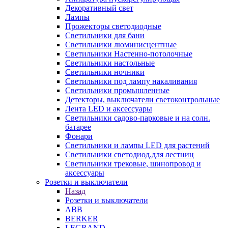
Декоративный свет
Лампы
Прожекторы светодиодные
Светильники для бани
Светильники люминисцентные
Светильники Настенно-потолочные
Светильники настольные
Светильники ночники
Светильники под лампу накаливания
Светильники промышленные
Детекторы, выключатели светоконтрольные
Лента LED и аксессуары
Светильники садово-парковые и на солн.
батарее
Фонари
Светильники и лампы LED для растений
Светильники светодиод.для лестниц
Светильники трековые, шинопровод и
аксессуары
Розетки и выключатели
Назад
Розетки и выключатели
ABB
BERKER
LEGRAND