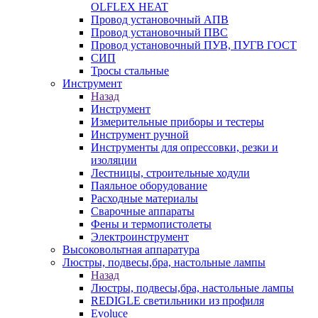
OLFLEX HEAT
Провод установочный АПВ
Провод установочный ПВС
Провод установочный ПУВ, ПУГВ ГОСТ
СИП
Тросы стальные
Инструмент
Назад
Инструмент
Измерительные приборы и тестеры
Инструмент ручной
Инструменты для опрессовки, резки и
изоляции
Лестницы, строительные ходули
Паяльное оборудование
Расходные материалы
Сварочные аппараты
Фены и термопистолеты
Электроинструмент
Высоковольтная аппаратура
Люстры, подвесы,бра, настольные лампы
Назад
Люстры, подвесы,бра, настольные лампы
REDIGLE светильники из профиля
Evoluce