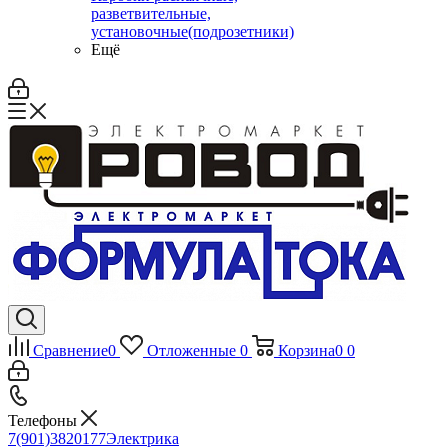
разветвительные,
установочные(подрозетники)
Ещё
Сравнение
0
Отложенные
0
Корзина
0
0
Телефоны
7(901)3820177
Электрика