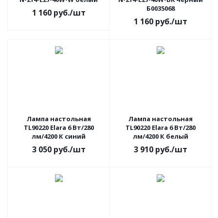
Б0035068
1 160
руб.
/шт
1 160
руб.
/шт
Лампа настольная
Лампа настольная
TL90220 Elara 6 Вт/280
TL90220 Elara 6 Вт/280
лм/4200 К синий
лм/4200 К белый
3 050
руб.
/шт
3 910
руб.
/шт