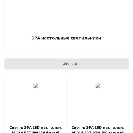
ЭРА настольные светильники
Фильтр
Свет-к ЭРА LED настольн.
Свет-к ЭРА LED настольн.
N-214-E27-40W-W белый
N-214-E27-40W-BK черный