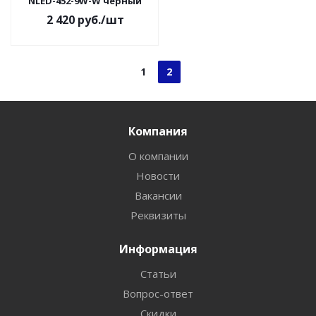
NLED-452-9W-W черный
2 420
руб.
/шт
1
2
Компания
О компании
Новости
Вакансии
Реквизиты
Информация
Статьи
Вопрос-ответ
Скидки