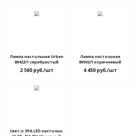
Лампа настольная Urban
Лампа настольная
80422/1 серебристый
80502/1 коричневый
2 560
руб.
/шт
4 450
руб.
/шт
Свет-к ЭРА LED настольн.