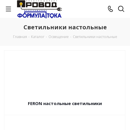
Светильники настольные
Главная
-
Каталог
-
Освещение
-
Светильники настольные
FERON настольные светильники