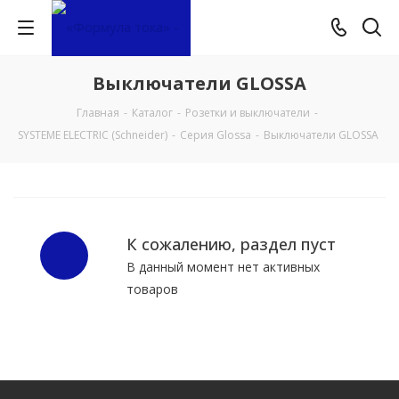
Выключатели GLOSSA
Главная
-
Каталог
-
Розетки и выключатели
-
SYSTEME ELECTRIC (Schneider)
-
Серия Glossa
-
Выключатели GLOSSA
К сожалению, раздел пуст
В данный момент нет активных
товаров