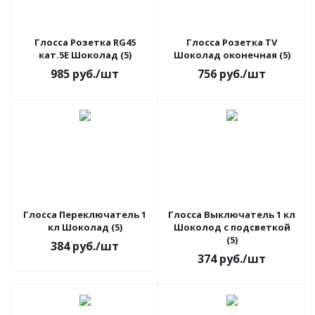
Глосса Розетка RG45
Глосса Розетка TV
кат.5Е Шоколад (5)
Шоколад оконечная (5)
985
руб.
/шт
756
руб.
/шт
Глосса Переключатель 1
Глосса Выключатель 1 кл
кл Шоколад (5)
Шоколод с подсветкой
(5)
384
руб.
/шт
374
руб.
/шт