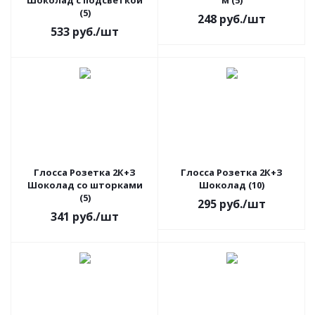
Шоколад с подсветкой
м (5)
(5)
248
руб.
/шт
533
руб.
/шт
Глосса Розетка 2К+З
Глосса Розетка 2К+З
Шоколад со шторками
Шоколад (10)
(5)
295
руб.
/шт
341
руб.
/шт