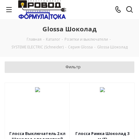
Glossa Шоколад
Главная
-
Каталог
-
Розетки и выключатели
-
SYSTEME ELECTRIC (Schneider)
-
Серия Glossa
-
Glossa Шоколад
Фильтр
Глосса Выключатель 2 кл
Глосса Рамка Шоколад 3