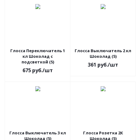
Глосса Переключатель 1
Глосса Выключатель 2 кл
кл Шоколад с
Шоколад (5)
подсветкой (5)
361
руб.
/шт
675
руб.
/шт
Глосса Выключатель 3 кл
Глосса Розетка 2К
Шоколад (5)
Шоколад (5)