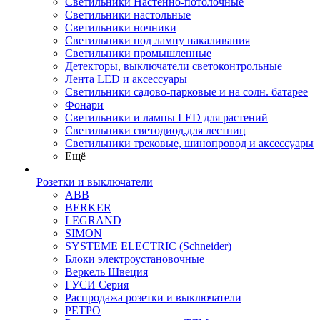
Светильники Настенно-потолочные
Светильники настольные
Светильники ночники
Светильники под лампу накаливания
Светильники промышленные
Детекторы, выключатели светоконтрольные
Лента LED и аксессуары
Светильники садово-парковые и на солн. батарее
Фонари
Светильники и лампы LED для растений
Светильники светодиод.для лестниц
Светильники трековые, шинопровод и аксессуары
Ещё
Розетки и выключатели
ABB
BERKER
LEGRAND
SIMON
SYSTEME ELECTRIC (Schneider)
Блоки электроустановочные
Веркель Швеция
ГУСИ Серия
Распродажа розетки и выключатели
РЕТРО