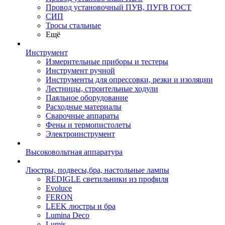
Провод установочный ПУВ, ПУГВ ГОСТ
СИП
Тросы стальные
Ещё
Инструмент
Измерительные приборы и тестеры
Инструмент ручной
Инструменты для опрессовки, резки и изоляции
Лестницы, строительные ходули
Паяльное оборудование
Расходные материалы
Сварочные аппараты
Фены и термопистолеты
Электроинструмент
Высоковольтная аппаратура
Люстры, подвесы,бра, настольные лампы
REDIGLE светильники из профиля
Evoluce
FERON
LEEK люстры и бра
Lumina Deco
Lumis