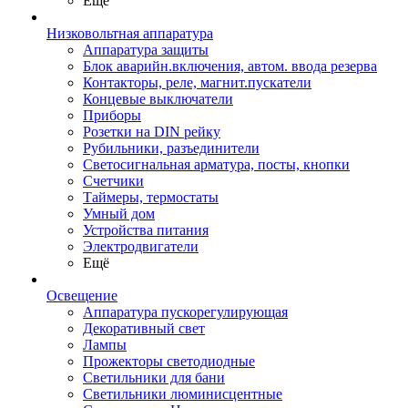
Ещё
Низковольтная аппаратура
Аппаратура защиты
Блок аварийн.включения, автом. ввода резерва
Контакторы, реле, магнит.пускатели
Концевые выключатели
Приборы
Розетки на DIN рейку
Рубильники, разъединители
Светосигнальная арматура, посты, кнопки
Счетчики
Таймеры, термостаты
Умный дом
Устройства питания
Электродвигатели
Ещё
Освещение
Аппаратура пускорегулирующая
Декоративный свет
Лампы
Прожекторы светодиодные
Светильники для бани
Светильники люминисцентные