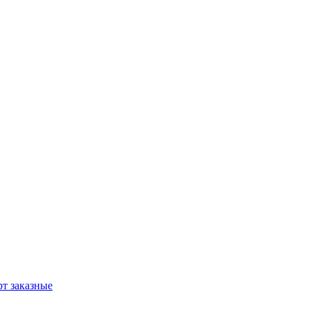
т заказные