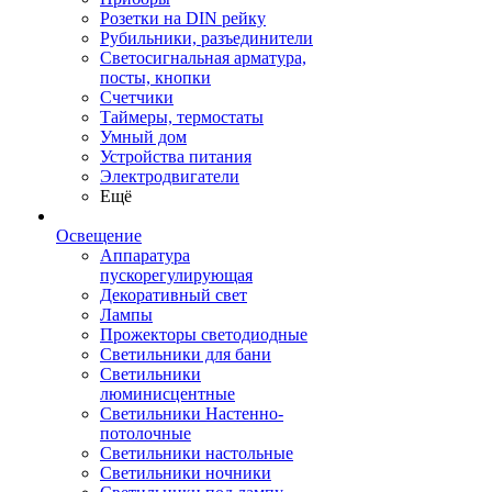
Розетки на DIN рейку
Рубильники, разъединители
Светосигнальная арматура,
посты, кнопки
Счетчики
Таймеры, термостаты
Умный дом
Устройства питания
Электродвигатели
Ещё
Освещение
Аппаратура
пускорегулирующая
Декоративный свет
Лампы
Прожекторы светодиодные
Светильники для бани
Светильники
люминисцентные
Светильники Настенно-
потолочные
Светильники настольные
Светильники ночники