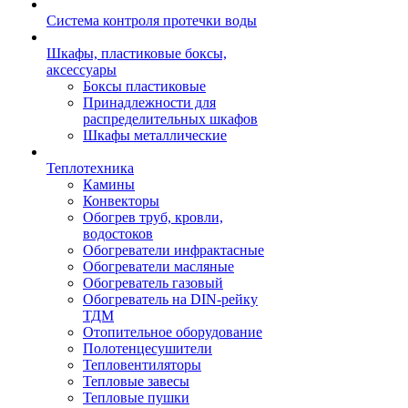
Система контроля протечки воды
Шкафы, пластиковые боксы,
аксессуары
Боксы пластиковые
Принадлежности для
распределительных шкафов
Шкафы металлические
Теплотехника
Камины
Конвекторы
Обогрев труб, кровли,
водостоков
Обогреватели инфрактасные
Обогреватели масляные
Обогреватель газовый
Обогреватель на DIN-рейку
ТДМ
Отопительное оборудование
Полотенцесушители
Тепловентиляторы
Тепловые завесы
Тепловые пушки