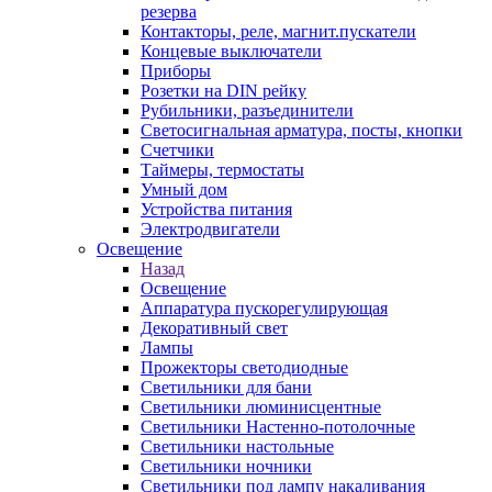
резерва
Контакторы, реле, магнит.пускатели
Концевые выключатели
Приборы
Розетки на DIN рейку
Рубильники, разъединители
Светосигнальная арматура, посты, кнопки
Счетчики
Таймеры, термостаты
Умный дом
Устройства питания
Электродвигатели
Освещение
Назад
Освещение
Аппаратура пускорегулирующая
Декоративный свет
Лампы
Прожекторы светодиодные
Светильники для бани
Светильники люминисцентные
Светильники Настенно-потолочные
Светильники настольные
Светильники ночники
Светильники под лампу накаливания