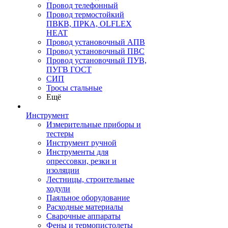
Провод телефонный
Провод термостойкий
ПВКВ, ПРКА, OLFLEX
HEAT
Провод установочный АПВ
Провод установочный ПВС
Провод установочный ПУВ,
ПУГВ ГОСТ
СИП
Тросы стальные
Ещё
Инструмент
Измерительные приборы и
тестеры
Инструмент ручной
Инструменты для
опрессовки, резки и
изоляции
Лестницы, строительные
ходули
Паяльное оборудование
Расходные материалы
Сварочные аппараты
Фены и термопистолеты