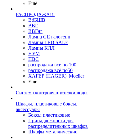
Ещё
РАСПРОДАЖА!!!
ВбБШВ
ВВГ
ВВГнг
Лампа GE галогенн
Лампы LED SALE
Лампы КЛЛ
НУМ
ПВС
распродажа все по 100
распродажа всё по50
ХАГЕР (HAGER), Moeller
Ещё
Система контроля протечки воды
Шкафы, пластиковые боксы,
аксессуары
Боксы пластиковые
Принадлежности для
распределительных шкафов
Шкафы металлические