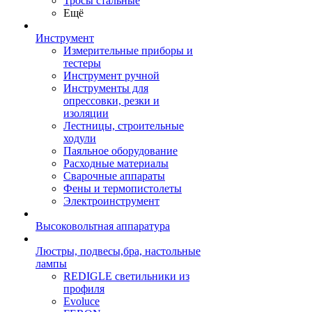
Тросы стальные
Ещё
Инструмент
Измерительные приборы и
тестеры
Инструмент ручной
Инструменты для
опрессовки, резки и
изоляции
Лестницы, строительные
ходули
Паяльное оборудование
Расходные материалы
Сварочные аппараты
Фены и термопистолеты
Электроинструмент
Высоковольтная аппаратура
Люстры, подвесы,бра, настольные
лампы
REDIGLE светильники из
профиля
Evoluce