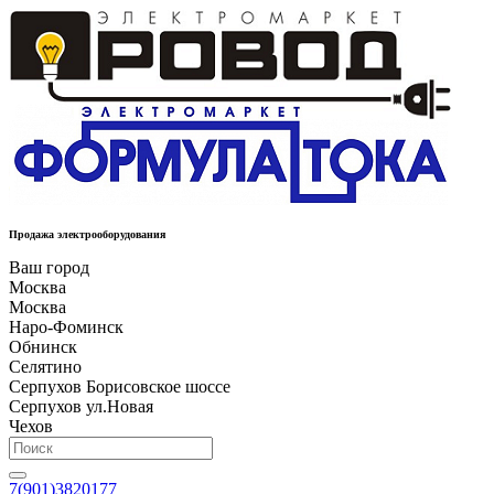
Продажа электрооборудования
Ваш город
Москва
Москва
Наро-Фоминск
Обнинск
Селятино
Серпухов Борисовское шоссе
Серпухов ул.Новая
Чехов
7(901)3820177