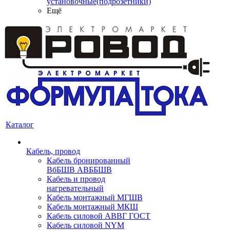
установочные(подрозетники)
Ещё
Каталог
Кабель, провод
Кабель бронированный
ВбБШВ АВББШВ
Кабель и провод
нагревательный
Кабель монтажный МГШВ
Кабель монтажный МКШ
Кабель силовой АВВГ ГОСТ
Кабель силовой NYM