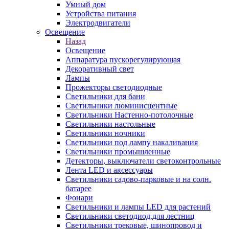
Умный дом
Устройства питания
Электродвигатели
Освещение
Назад
Освещение
Аппаратура пускорегулирующая
Декоративный свет
Лампы
Прожекторы светодиодные
Светильники для бани
Светильники люминисцентные
Светильники Настенно-потолочные
Светильники настольные
Светильники ночники
Светильники под лампу накаливания
Светильники промышленные
Детекторы, выключатели светоконтрольные
Лента LED и аксессуары
Светильники садово-парковые и на солн.
батарее
Фонари
Светильники и лампы LED для растений
Светильники светодиод.для лестниц
Светильники трековые, шинопровод и