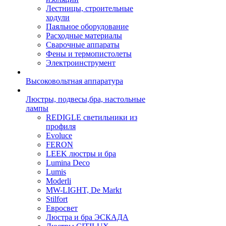
Лестницы, строительные
ходули
Паяльное оборудование
Расходные материалы
Сварочные аппараты
Фены и термопистолеты
Электроинструмент
Высоковольтная аппаратура
Люстры, подвесы,бра, настольные
лампы
REDIGLE светильники из
профиля
Evoluce
FERON
LEEK люстры и бра
Lumina Deco
Lumis
Moderli
MW-LIGHT, De Markt
Stilfort
Евросвет
Люстра и бра ЭСКАДА