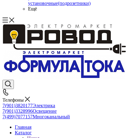
установочные(подрозетники)
Ещё
Телефоны
7(901)3820177
Электрика
7(901)3328996
Освещение
7(499)7077157
Многоканальный
Главная
Каталог