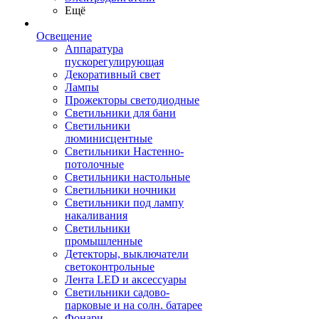
Ещё
Освещение
Аппаратура
пускорегулирующая
Декоративный свет
Лампы
Прожекторы светодиодные
Светильники для бани
Светильники
люминисцентные
Светильники Настенно-
потолочные
Светильники настольные
Светильники ночники
Светильники под лампу
накаливания
Светильники
промышленные
Детекторы, выключатели
светоконтрольные
Лента LED и аксессуары
Светильники садово-
парковые и на солн. батарее
Фонари