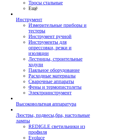
Тросы стальные
Ещё
Инструмент
Измерительные приборы и
тестеры
Инструмент ручной
Инструменты для
опрессовки, резки и
изоляции
Лестницы, строительные
ходули
Паяльное оборудование
Расходные материалы
Сварочные аппараты
Фены и термопистолеты
Электроинструмент
Высоковольтная аппаратура
Люстры, подвесы,бра, настольные
лампы
REDIGLE светильники из
профиля
Evoluce