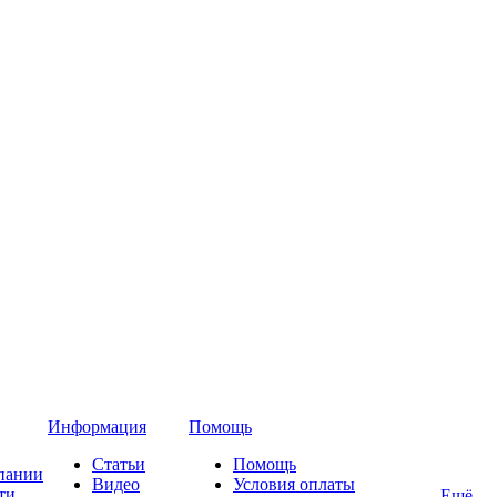
Информация
Помощь
Статьи
Помощь
пании
Видео
Условия оплаты
ти
Ещё