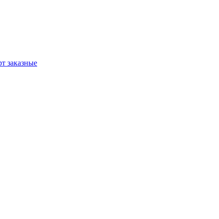
т заказные