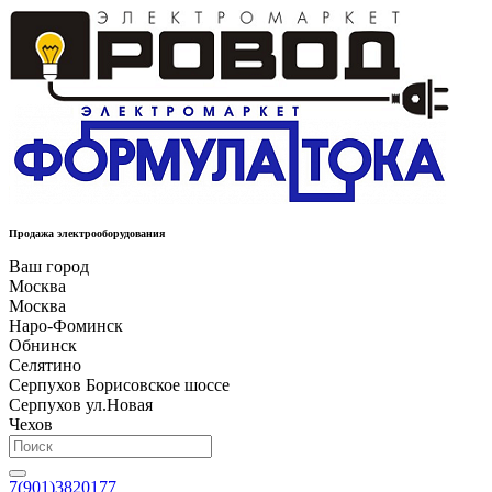
Продажа электрооборудования
Ваш город
Москва
Москва
Наро-Фоминск
Обнинск
Селятино
Серпухов Борисовское шоссе
Серпухов ул.Новая
Чехов
7(901)3820177