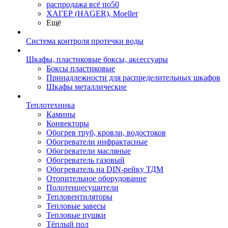
распродажа всё по50
ХАГЕР (HAGER), Moeller
Ещё
Система контроля протечки воды
Шкафы, пластиковые боксы, аксессуары
Боксы пластиковые
Принадлежности для распределительных шкафов
Шкафы металлические
Теплотехника
Камины
Конвекторы
Обогрев труб, кровли, водостоков
Обогреватели инфрактасные
Обогреватели масляные
Обогреватель газовый
Обогреватель на DIN-рейку ТДМ
Отопительное оборудование
Полотенцесушители
Тепловентиляторы
Тепловые завесы
Тепловые пушки
Тёплый пол