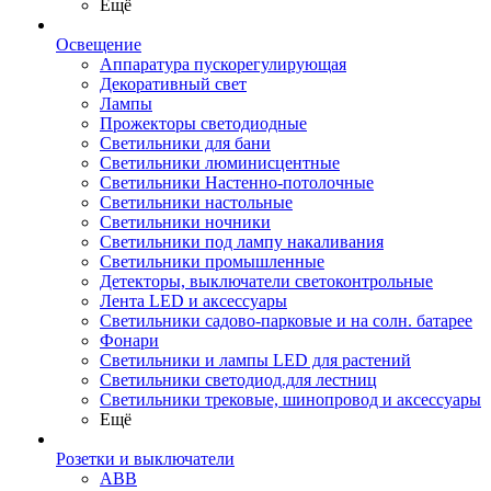
Ещё
Освещение
Аппаратура пускорегулирующая
Декоративный свет
Лампы
Прожекторы светодиодные
Светильники для бани
Светильники люминисцентные
Светильники Настенно-потолочные
Светильники настольные
Светильники ночники
Светильники под лампу накаливания
Светильники промышленные
Детекторы, выключатели светоконтрольные
Лента LED и аксессуары
Светильники садово-парковые и на солн. батарее
Фонари
Светильники и лампы LED для растений
Светильники светодиод.для лестниц
Светильники трековые, шинопровод и аксессуары
Ещё
Розетки и выключатели
ABB