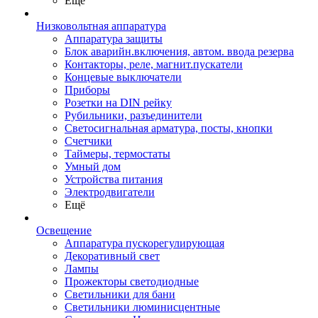
Ещё
Низковольтная аппаратура
Аппаратура защиты
Блок аварийн.включения, автом. ввода резерва
Контакторы, реле, магнит.пускатели
Концевые выключатели
Приборы
Розетки на DIN рейку
Рубильники, разъединители
Светосигнальная арматура, посты, кнопки
Счетчики
Таймеры, термостаты
Умный дом
Устройства питания
Электродвигатели
Ещё
Освещение
Аппаратура пускорегулирующая
Декоративный свет
Лампы
Прожекторы светодиодные
Светильники для бани
Светильники люминисцентные