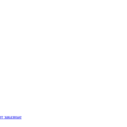
т заказные