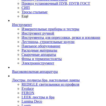
Провод установочный ПУВ, ПУГВ ГОСТ
СИП
Тросы стальные
Ещё
Инструмент
Измерительные приборы и тестеры
Инструмент ручной
Инструменты для опрессовки, резки и изоляции
Лестницы, строительные ходули
Паяльное оборудование
Расходные материалы
Сварочные аппараты
Фены и термопистолеты
Электроинструмент
Высоковольтная аппаратура
Люстры, подвесы,бра, настольные лампы
REDIGLE светильники из профиля
Evoluce
FERON
LEEK люстры и бра
Lumina Deco
Lumis