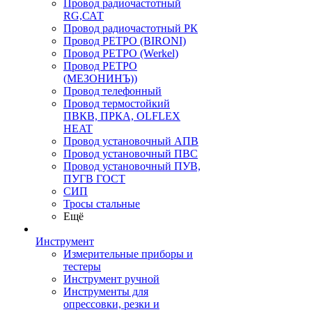
Провод радиочастотный
RG,САТ
Провод радиочастотный РК
Провод РЕТРО (BIRONI)
Провод РЕТРО (Werkel)
Провод РЕТРО
(МЕЗОНИНЪ))
Провод телефонный
Провод термостойкий
ПВКВ, ПРКА, OLFLEX
HEAT
Провод установочный АПВ
Провод установочный ПВС
Провод установочный ПУВ,
ПУГВ ГОСТ
СИП
Тросы стальные
Ещё
Инструмент
Измерительные приборы и
тестеры
Инструмент ручной
Инструменты для
опрессовки, резки и