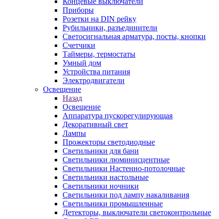
Концевые выключатели
Приборы
Розетки на DIN рейку
Рубильники, разъединители
Светосигнальная арматура, посты, кнопки
Счетчики
Таймеры, термостаты
Умный дом
Устройства питания
Электродвигатели
Освещение
Назад
Освещение
Аппаратура пускорегулирующая
Декоративный свет
Лампы
Прожекторы светодиодные
Светильники для бани
Светильники люминисцентные
Светильники Настенно-потолочные
Светильники настольные
Светильники ночники
Светильники под лампу накаливания
Светильники промышленные
Детекторы, выключатели светоконтрольные