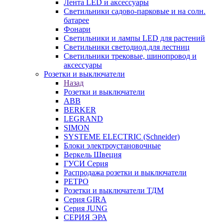
Лента LED и аксессуары
Светильники садово-парковые и на солн.
батарее
Фонари
Светильники и лампы LED для растений
Светильники светодиод.для лестниц
Светильники трековые, шинопровод и
аксессуары
Розетки и выключатели
Назад
Розетки и выключатели
ABB
BERKER
LEGRAND
SIMON
SYSTEME ELECTRIC (Schneider)
Блоки электроустановочные
Веркель Швеция
ГУСИ Серия
Распродажа розетки и выключатели
РЕТРО
Розетки и выключатели ТДМ
Серия GIRA
Серия JUNG
СЕРИЯ ЭРА