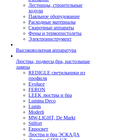
Лестницы, строительные
ходули
Паяльное оборудование
Расходные материалы
Сварочные аппараты
Фены и термопистолеты
Электроинструмент
Высоковольтная аппаратура
Люстры, подвесы,бра, настольные
лампы
REDIGLE светильники из
профиля
Evoluce
FERON
LEEK люстры и бра
Lumina Deco
Lumis
Moderli
MW-LIGHT, De Markt
Stilfort
Евросвет
Люстра и бра ЭСКАДА