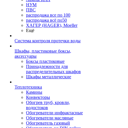
НУМ
ПВС
распродажа все по 100
распродажа всё по50
ХАГЕР (HAGER), Moeller
Ещё
Система контроля протечки воды
Шкафы, пластиковые боксы,
аксессуары
Боксы пластиковые
Принадлежности для
распределительных шкафов
Шкафы металлические
Теплотехника
Камины
Конвекторы
Обогрев труб, кровли,
водостоков
Обогреватели инфрактасные
Обогреватели масляные
Обогреватель газовый