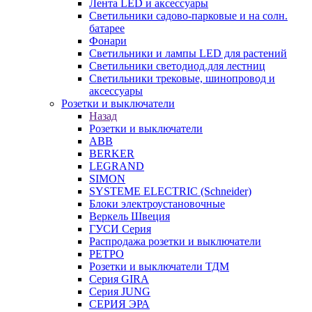
Лента LED и аксессуары
Светильники садово-парковые и на солн.
батарее
Фонари
Светильники и лампы LED для растений
Светильники светодиод.для лестниц
Светильники трековые, шинопровод и
аксессуары
Розетки и выключатели
Назад
Розетки и выключатели
ABB
BERKER
LEGRAND
SIMON
SYSTEME ELECTRIC (Schneider)
Блоки электроустановочные
Веркель Швеция
ГУСИ Серия
Распродажа розетки и выключатели
РЕТРО
Розетки и выключатели ТДМ
Серия GIRA
Серия JUNG
СЕРИЯ ЭРА