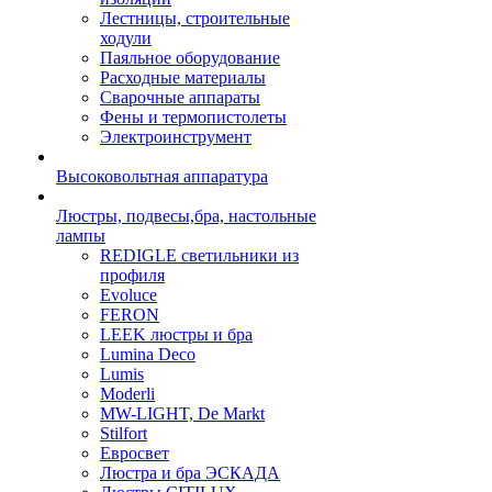
Лестницы, строительные
ходули
Паяльное оборудование
Расходные материалы
Сварочные аппараты
Фены и термопистолеты
Электроинструмент
Высоковольтная аппаратура
Люстры, подвесы,бра, настольные
лампы
REDIGLE светильники из
профиля
Evoluce
FERON
LEEK люстры и бра
Lumina Deco
Lumis
Moderli
MW-LIGHT, De Markt
Stilfort
Евросвет
Люстра и бра ЭСКАДА