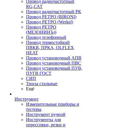
Провод радиочастотный
RG,САТ
Провод радиочастотный РК
Провод РЕТРО (BIRONI)
Провод РЕТРО (Werkel)
Провод РЕТРО
(МЕЗОНИНЪ))
Провод телефонный
Провод термостойкий
ПВКВ, ПРКА, OLFLEX
HEAT
Провод установочный АПВ
Провод установочный ПВС
Провод установочный ПУВ,
ПУГВ ГОСТ
СИП
Тросы стальные
Ещё
Инструмент
Измерительные приборы и
тестеры
Инструмент ручной
Инструменты для
опрессовки, резки и