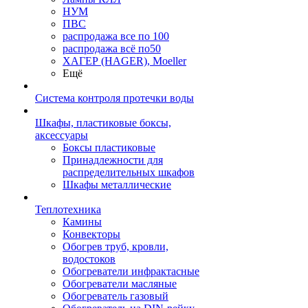
НУМ
ПВС
распродажа все по 100
распродажа всё по50
ХАГЕР (HAGER), Moeller
Ещё
Система контроля протечки воды
Шкафы, пластиковые боксы,
аксессуары
Боксы пластиковые
Принадлежности для
распределительных шкафов
Шкафы металлические
Теплотехника
Камины
Конвекторы
Обогрев труб, кровли,
водостоков
Обогреватели инфрактасные
Обогреватели масляные
Обогреватель газовый