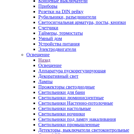
Концевые выключатели
Приборы
Розетки на DIN рейку
Рубильники, разъединители
Светосигнальная арматура, посты, кнопки
Счетчики
Таймеры, термостаты
Умный дом
Устройства питания
Электродвигатели
Освещение
Назад
Освещение
Аппаратура пускорегулирующая
Декоративный свет
Лампы
Прожекторы светодиодные
Светильники для бани
Светильники люминисцентные
Светильники Настенно-потолочные
Светильники настольные
Светильники ночники
Светильники под лампу накаливания
Светильники промышленные
Детекторы, выключатели светоконтрольные